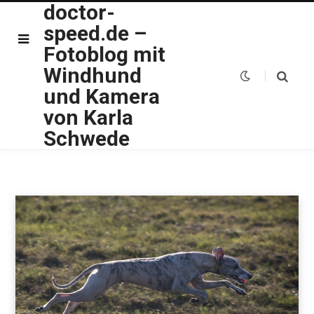
doctor-
speed.de –
Fotoblog mit
Windhund
und Kamera
von Karla
Schwede