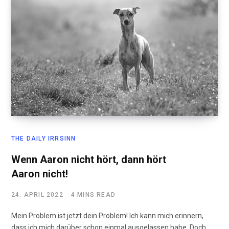
THE DAILY IRRSINN
Wenn Aaron nicht hört, dann hört
Aaron nicht!
24. APRIL 2022
4 MINS READ
Mein Problem ist jetzt dein Problem! Ich kann mich erinnern,
dass ich mich darüber schon einmal ausgelassen habe. Doch