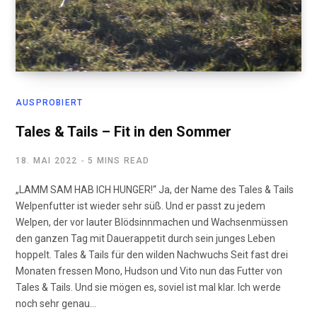
AUSPROBIERT
Tales & Tails – Fit in den Sommer
18. MAI 2022
5 MINS READ
„LAMM SAM HAB ICH HUNGER!“ Ja, der Name des Tales & Tails
Welpenfutter ist wieder sehr süß. Und er passt zu jedem
Welpen, der vor lauter Blödsinnmachen und Wachsenmüssen
den ganzen Tag mit Dauerappetit durch sein junges Leben
hoppelt. Tales & Tails für den wilden Nachwuchs Seit fast drei
Monaten fressen Mono, Hudson und Vito nun das Futter von
Tales & Tails. Und sie mögen es, soviel ist mal klar. Ich werde
noch sehr genau…