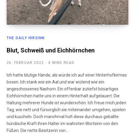
THE DAILY IRRSINN
Blut, Schweiß und Eichhörnchen
26. FEBRUAR 2022
4 MINS READ
Ich hatte blutige Hände, als würde ich auf einer Hinterhofkirmes
boxen. Ich stank wie ein Aal und war wütend wie ein
angeschossenes Nashorn. Ein offenbar zutiefst bösartiges
Eichhörnchen hatte uns in einem Hinterhalt aufgelauert. Die
Haltung mehrerer Hunde ist wunderschön. Ich freue mich jeden
Tag, wie nett und fürsorglich sie miteinander umgehen, spielen
und kuscheln. Doch manchmal holt diese durchaus geballte
hündische Kraft ihren Halter im wahrsten Wortsinn von den
Füßen. Die nette Besitzerin von…