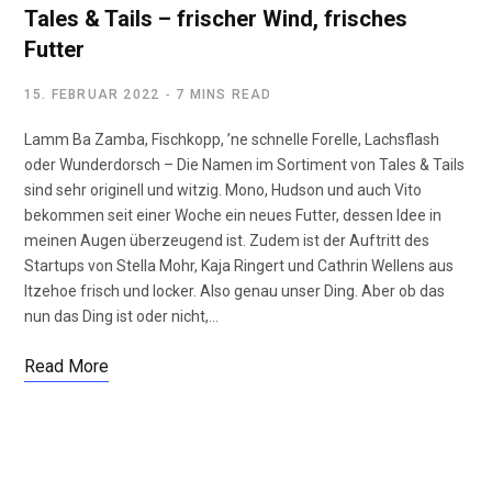
Tales & Tails – frischer Wind, frisches
Futter
15. FEBRUAR 2022
7 MINS READ
Lamm Ba Zamba, Fischkopp, ’ne schnelle Forelle, Lachsflash
oder Wunderdorsch – Die Namen im Sortiment von Tales & Tails
sind sehr originell und witzig. Mono, Hudson und auch Vito
bekommen seit einer Woche ein neues Futter, dessen Idee in
meinen Augen überzeugend ist. Zudem ist der Auftritt des
Startups von Stella Mohr, Kaja Ringert und Cathrin Wellens aus
Itzehoe frisch und locker. Also genau unser Ding. Aber ob das
nun das Ding ist oder nicht,…
Read More