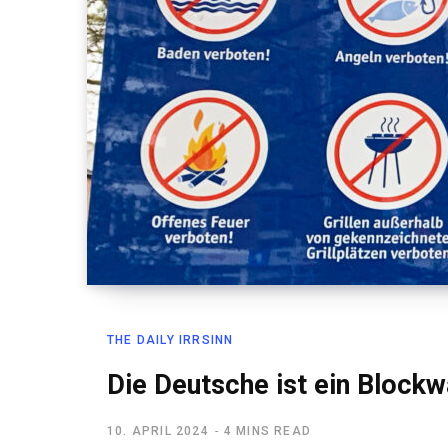
THE DAILY IRRSINN
Die Deutsche ist ein Blockw
10. APRIL 2024
4 MINS READ