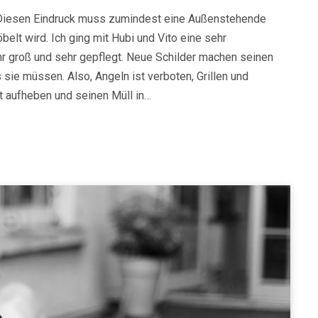
s. Diesen Eindruck muss zumindest eine Außenstehende
lt wird. Ich ging mit Hubi und Vito eine sehr
hr groß und sehr gepflegt. Neue Schilder machen seinen
 sie müssen. Also, Angeln ist verboten, Grillen und
t aufheben und seinen Müll in…