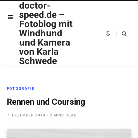
doctor-
speed.de –
Fotoblog mit
Windhund
und Kamera
von Karla
Schwede
FOTOGRAFIE
Rennen und Coursing
7. DEZEMBER 2018
2 MINS READ