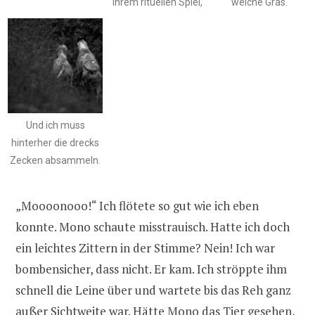
ihrem rituellen Spiel,
weiche Gras.
Und ich muss
hinterher die drecks
Zecken absammeln.
„Moooonooo!“ Ich flötete so gut wie ich eben
konnte. Mono schaute misstrauisch. Hatte ich doch
ein leichtes Zittern in der Stimme? Nein! Ich war
bombensicher, dass nicht. Er kam. Ich ströppte ihm
schnell die Leine über und wartete bis das Reh ganz
außer Sichtweite war. Hätte
Mono
das Tier gesehen,