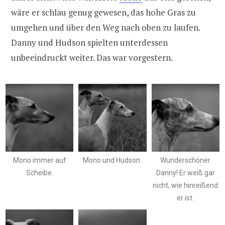
wäre er schlau genug gewesen, das hohe Gras zu
umgehen und über den Weg nach oben zu laufen.
Danny und Hudson spielten unterdessen
unbeeindruckt weiter. Das war vorgestern.
Mono immer auf
Mono und Hudson.
Wunderschöner
Scheibe.
Danny! Er weiß gar
nicht, wie hinreißend
er ist.