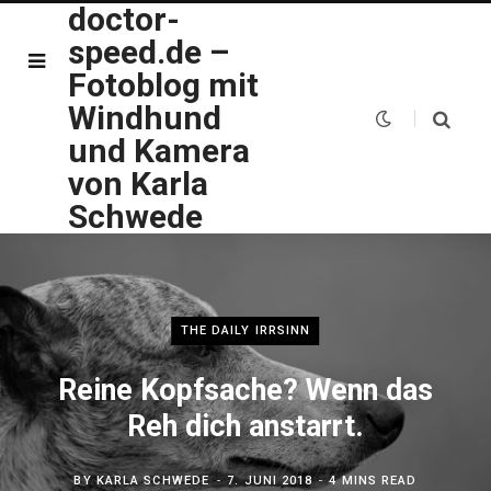
doctor-
speed.de –
Fotoblog mit
Windhund
und Kamera
von Karla
Schwede
THE DAILY IRRSINN
Reine Kopfsache? Wenn das
Reh dich anstarrt.
BY
KARLA SCHWEDE
7. JUNI 2018
4 MINS READ