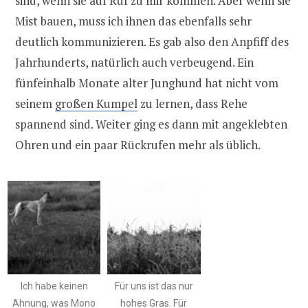
sind, wenn sie auf Ruf zu mir kommen. Aber wenn sie
Mist bauen, muss ich ihnen das ebenfalls sehr
deutlich kommunizieren. Es gab also den Anpfiff des
Jahrhunderts, natürlich auch verbeugend. Ein
fünfeinhalb Monate alter Junghund hat nicht vom
seinem
großen Kumpel
zu lernen, dass Rehe
spannend sind. Weiter ging es dann mit angeklebten
Ohren und ein paar Rückrufen mehr als üblich.
Ich habe keinen
Für uns ist das nur
Ahnung, was Mono
hohes Gras. Für