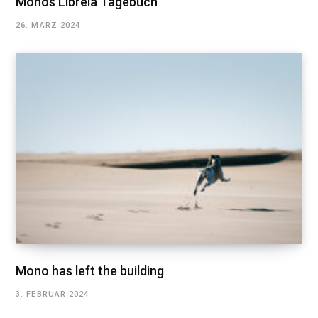
Monos Librela Tagebuch
26. MÄRZ 2024
Mono has left the building
3. FEBRUAR 2024