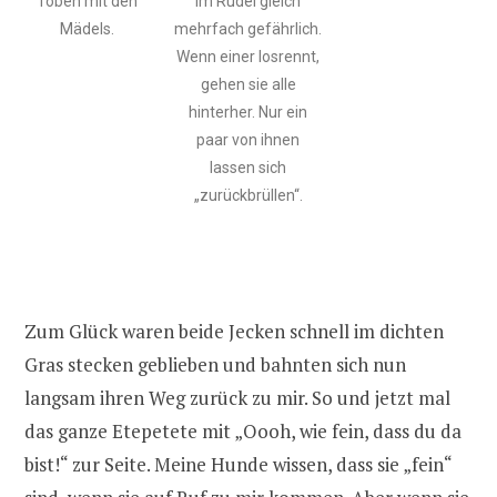
Toben mit den
Im Rudel gleich
Mädels.
mehrfach gefährlich.
Wenn einer losrennt,
gehen sie alle
hinterher. Nur ein
paar von ihnen
lassen sich
„zurückbrüllen“.
Zum Glück waren beide Jecken schnell im dichten
Gras stecken geblieben und bahnten sich nun
langsam ihren Weg zurück zu mir. So und jetzt mal
das ganze Etepetete mit „Oooh, wie fein, dass du da
bist!“ zur Seite. Meine Hunde wissen, dass sie „fein“