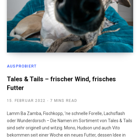
AUSPROBIERT
Tales & Tails – frischer Wind, frisches
Futter
15. FEBRUAR 2022
7 MINS READ
Lamm Ba Zamba, Fischkopp, ’ne schnelle Forelle, Lachsflash
oder Wunderdorsch – Die Namen im Sortiment von Tales & Tails
sind sehr originell und witzig. Mono, Hudson und auch Vito
bekommen seit einer Woche ein neues Futter, dessen Idee in