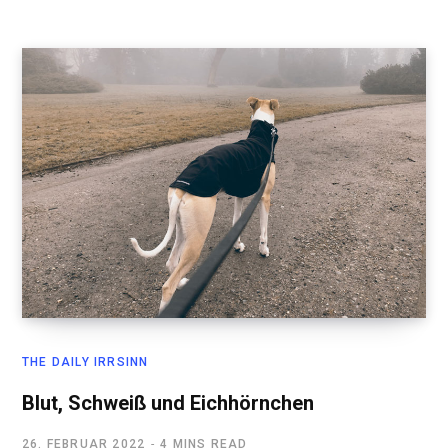
THE DAILY IRRSINN
Blut, Schweiß und Eichhörnchen
26. FEBRUAR 2022
4 MINS READ