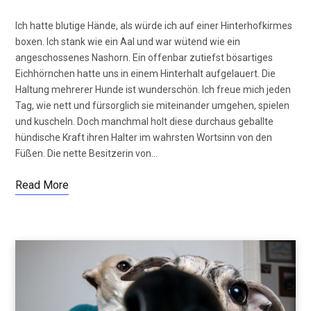
Ich hatte blutige Hände, als würde ich auf einer Hinterhofkirmes
boxen. Ich stank wie ein Aal und war wütend wie ein
angeschossenes Nashorn. Ein offenbar zutiefst bösartiges
Eichhörnchen hatte uns in einem Hinterhalt aufgelauert. Die
Haltung mehrerer Hunde ist wunderschön. Ich freue mich jeden
Tag, wie nett und fürsorglich sie miteinander umgehen, spielen
und kuscheln. Doch manchmal holt diese durchaus geballte
hündische Kraft ihren Halter im wahrsten Wortsinn von den
Füßen. Die nette Besitzerin von…
Read More