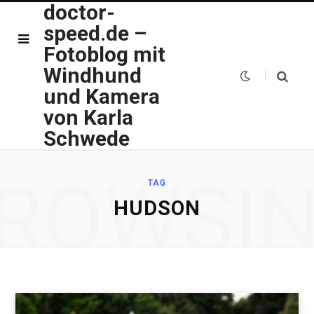
doctor-
speed.de –
Fotoblog mit
Windhund
und Kamera
von Karla
Schwede
ROWSI
TAG
HUDSON