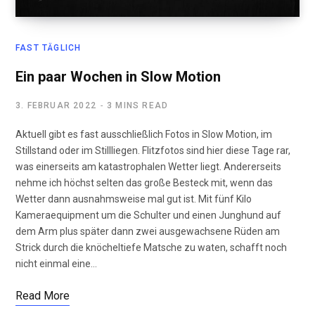
FAST TÄGLICH
Ein paar Wochen in Slow Motion
3. FEBRUAR 2022
3 MINS READ
Aktuell gibt es fast ausschließlich Fotos in Slow Motion, im
Stillstand oder im Stillliegen. Flitzfotos sind hier diese Tage rar,
was einerseits am katastrophalen Wetter liegt. Andererseits
nehme ich höchst selten das große Besteck mit, wenn das
Wetter dann ausnahmsweise mal gut ist. Mit fünf Kilo
Kameraequipment um die Schulter und einen Junghund auf
dem Arm plus später dann zwei ausgewachsene Rüden am
Strick durch die knöcheltiefe Matsche zu waten, schafft noch
nicht einmal eine…
Read More