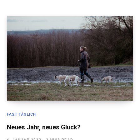
FAST TÄGLICH
Neues Jahr, neues Glück?
6. JANUAR 2022
3 MINS READ