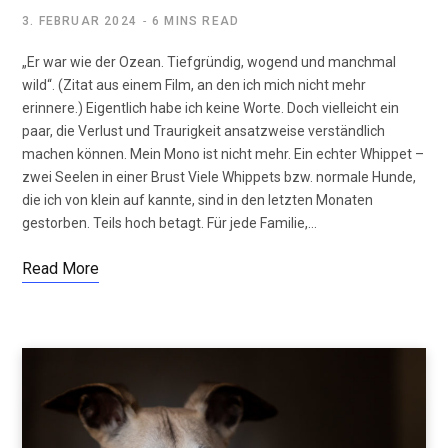
3. FEBRUAR 2024
6 MINS READ
„Er war wie der Ozean. Tiefgründig, wogend und manchmal
wild“. (Zitat aus einem Film, an den ich mich nicht mehr
erinnere.) Eigentlich habe ich keine Worte. Doch vielleicht ein
paar, die Verlust und Traurigkeit ansatzweise verständlich
machen können. Mein Mono ist nicht mehr. Ein echter Whippet –
zwei Seelen in einer Brust Viele Whippets bzw. normale Hunde,
die ich von klein auf kannte, sind in den letzten Monaten
gestorben. Teils hoch betagt. Für jede Familie,…
Read More