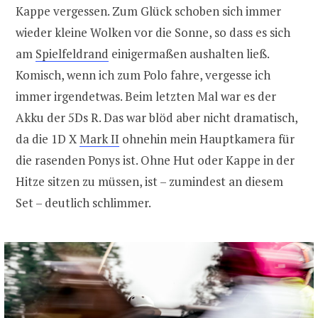
Kappe vergessen. Zum Glück schoben sich immer
wieder kleine Wolken vor die Sonne, so dass es sich
am
Spielfeldrand
einigermaßen aushalten ließ.
Komisch, wenn ich zum Polo fahre, vergesse ich
immer irgendetwas. Beim letzten Mal war es der
Akku der 5Ds R. Das war blöd aber nicht dramatisch,
da die 1D X
Mark II
ohnehin mein Hauptkamera für
die rasenden Ponys ist. Ohne Hut oder Kappe in der
Hitze sitzen zu müssen, ist – zumindest an diesem
Set – deutlich schlimmer.