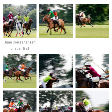
Juan Correa tänzelt
um den Ball