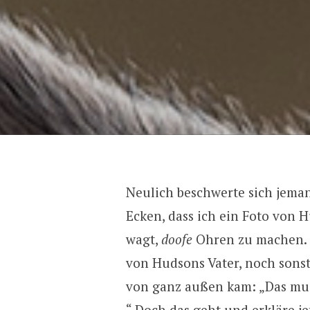
Neulich beschwerte sich jeman
Ecken, dass ich ein Foto von H
wagt,
doofe
Ohren zu machen. 
von Hudsons Vater, noch sonst
von ganz außen kam: „Das mus
“ Doch das geht und erkläre j