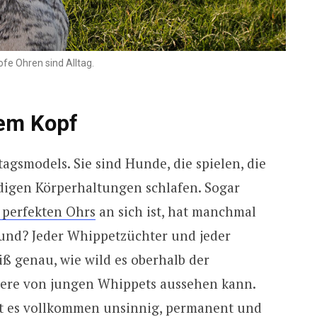
fe Ohren sind Alltag.
dem Kopf
gsmodels. Sie sind Hunde, die spielen, die
digen Körperhaltungen schlafen. Sogar
 perfekten Ohrs
an sich ist, hat manchmal
 und? Jeder Whippetzüchter und jeder
iß genau, wie wild es oberhalb der
ere von jungen Whippets aussehen kann.
ist es vollkommen unsinnig, permanent und