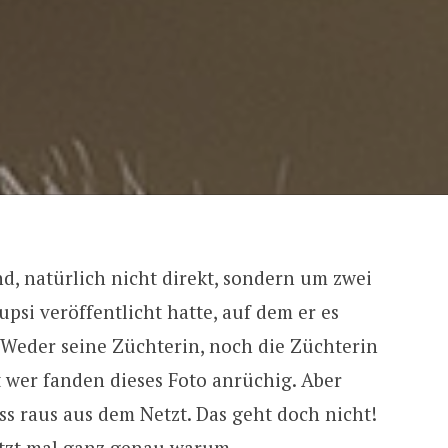
d, natürlich nicht direkt, sondern um zwei
upsi veröffentlicht hatte, auf dem er es
Weder seine Züchterin, noch die Züchterin
 wer fanden dieses Foto anrüchig. Aber
s raus aus dem Netzt. Das geht doch nicht!
etzt mal ganz genau warum.