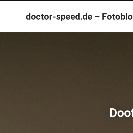
doctor-speed.de – Fotobl
Doof