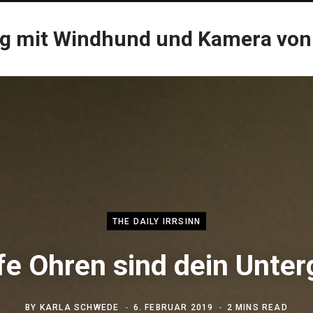
og mit Windhund und Kamera von
THE DAILY IRRSINN
e Ohren sind dein Unte
BY
KARLA SCHWEDE
6. FEBRUAR 2019
2 MINS READ