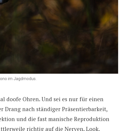
ono im Jagdmodus.
al doofe Ohren. Und sei es nur für einen
r Drang nach ständiger Präsentierbarkeit,
ektion und die fast manische Reproduktion
tlerweile richtig auf die Nerven. Look,