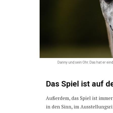
Danny und sein Ohr. Das hat er ein
Das Spiel ist auf d
Außerdem, das Spiel ist imme
in den Sinn, im Ausstellungsr