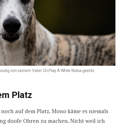
deutig von seinem Vater Ch.Play A While Nokia geerbt.
em Platz
r noch auf dem Platz. Mono käme es niemals
ing doofe Ohren zu machen. Nicht weil ich