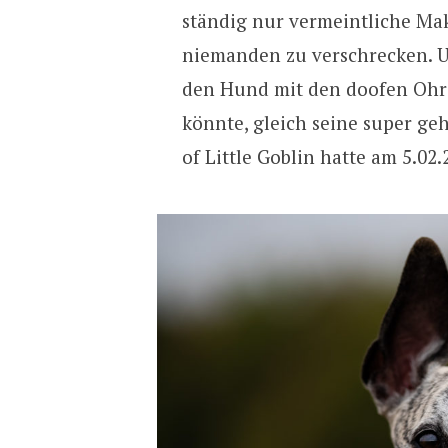
ständig nur vermeintliche Mak
niemanden zu verschrecken. U
den Hund mit den doofen Ohre
könnte, gleich seine super ge
of Little Goblin hatte am 5.0