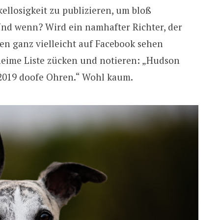
ellosigkeit zu publizieren, um bloß
nd wenn? Wird ein namhafter Richter, der
n ganz vielleicht auf Facebook sehen
heime Liste zücken und notieren: „Hudson
2.2019 doofe Ohren.“ Wohl kaum.