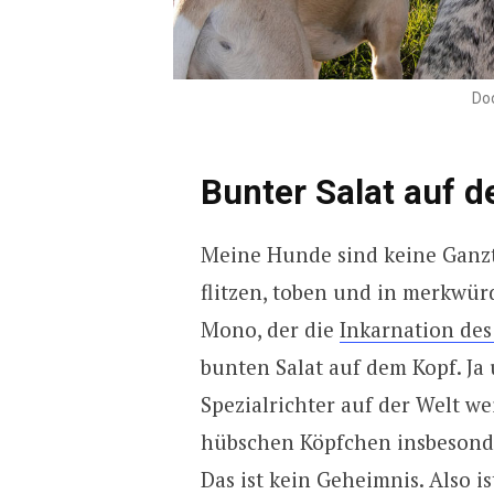
Doo
Bunter Salat auf 
Meine Hunde sind keine Ganzta
flitzen, toben und in merkwür
Mono, der die
Inkarnation des
bunten Salat auf dem Kopf. Ja
Spezialrichter auf der Welt we
hübschen Köpfchen insbesond
Das ist kein Geheimnis. Also 