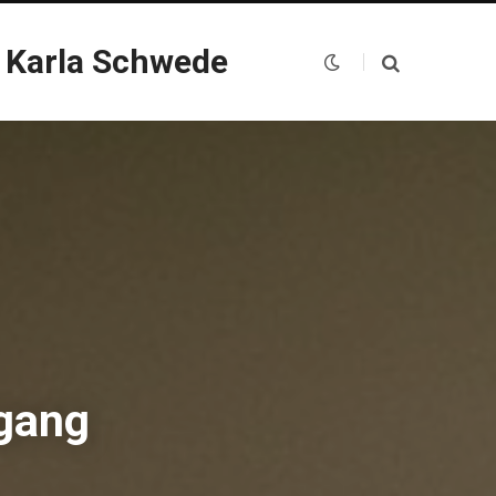
 Karla Schwede
rgang