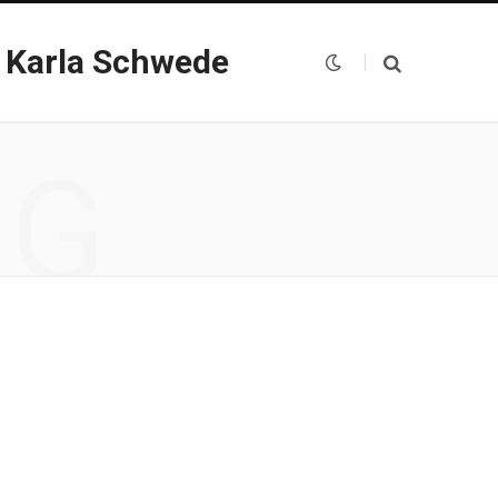
 Karla Schwede
NG