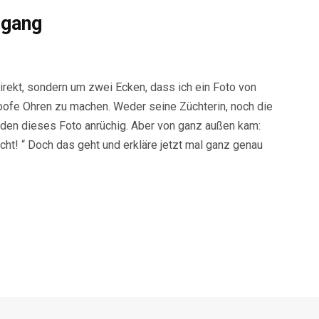
rgang
direkt, sondern um zwei Ecken, dass ich ein Foto von
doofe Ohren zu machen. Weder seine Züchterin, noch die
nden dieses Foto anrüchig. Aber von ganz außen kam:
ht! “ Doch das geht und erkläre jetzt mal ganz genau