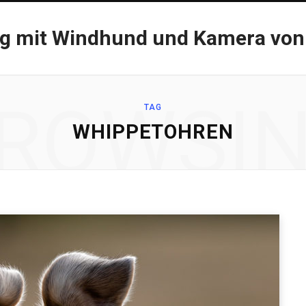
og mit Windhund und Kamera von
ROWSI
TAG
WHIPPETOHREN