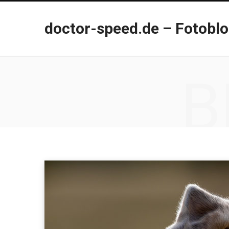
doctor-speed.de – Fotobl
B