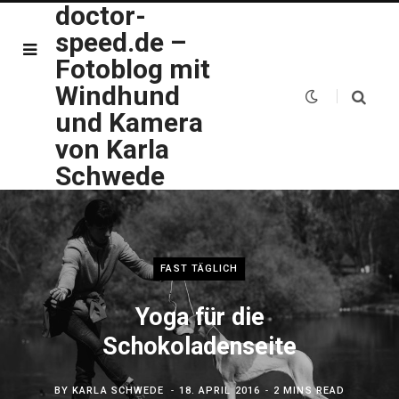
doctor-
speed.de –
Fotoblog mit
Windhund
und Kamera
von Karla
Schwede
FAST TÄGLICH
Yoga für die
Schokoladenseite
BY
KARLA SCHWEDE
18. APRIL 2016
2 MINS READ