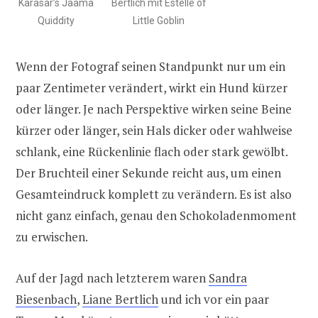
Karasar’s Jaama
Bertlich mit Estelle of
Quiddity
Little Goblin
Wenn der Fotograf seinen Standpunkt nur um ein
paar Zentimeter verändert, wirkt ein Hund kürzer
oder länger. Je nach Perspektive wirken seine Beine
kürzer oder länger, sein Hals dicker oder wahlweise
schlank, eine Rückenlinie flach oder stark gewölbt.
Der Bruchteil einer Sekunde reicht aus, um einen
Gesamteindruck komplett zu verändern. Es ist also
nicht ganz einfach, genau den Schokoladenmoment
zu erwischen.
Auf der Jagd nach letzterem waren
Sandra
Biesenbach
,
Liane Bertlich
und ich vor ein paar