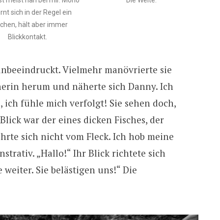
rnt sich in der Regel ein
schen, hält aber immer
Blickkontakt.
 unbeeindruckt. Vielmehr manövrierte sie
erin herum und näherte sich Danny. Ich
, ich fühle mich verfolgt! Sie sehen doch,
Blick war der eines dicken Fisches, der
ührte sich nicht vom Fleck. Ich hob meine
rativ. „Hallo!“ Ihr Blick richtete sich
e weiter. Sie belästigen uns!“ Die