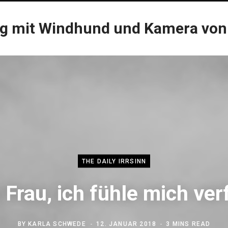
og mit Windhund und Kamera von
THE DAILY IRRSINN
 Frau, ich fühle mich verf
BY
KARLA SCHWEDE
12. JANUAR 2018
3 MINS READ