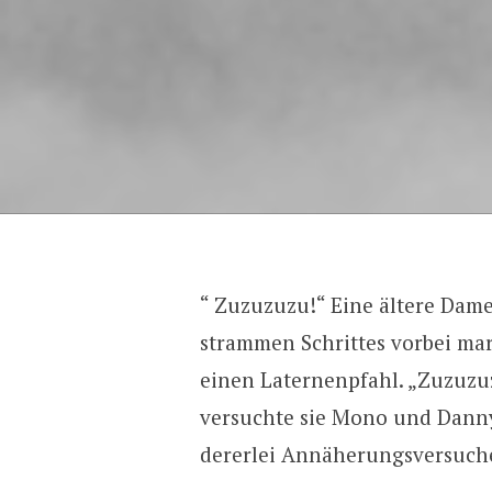
“ Zuzuzuzu!“ Eine ältere Dame
strammen Schrittes vorbei ma
einen Laternenpfahl. „Zuzuzu
versuchte sie Mono und Danny 
dererlei Annäherungsversuche