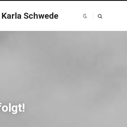
 Karla Schwede
olgt!