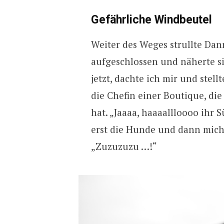
Gefährliche Windbeutel
Weiter des Weges strullte Dan
aufgeschlossen und näherte si
jetzt, dachte ich mir und stell
die Chefin einer Boutique, die
hat. „Jaaaa, haaaallloooo ihr 
erst die Hunde und dann mic
„Zuzuzuzu …!“