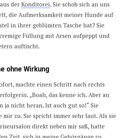
e aus der
Konditorei
. Sie schob sich an uns
elt, die Aufmerksamkeit meiner Hunde auf
utel in ihrer geblümten Tasche hat? Sie
e cremige Füllung mit Arsen aufpeppt und
ern auftischt.
he ohne Wirkung
ofort, machte einen Schritt nach rechts
erfolgerin. „Boah, das kenne ich. Aber an
 ja nicht heran. Ist auch gut so!“ Sie
mir zu. Sie spricht immer sehr laut. Als sie
riseursalon direkt neben mir saß, hatte
en Zeit, sich in meine Gehörgänge zu