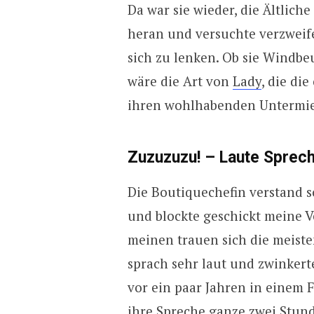
Da war sie wieder, die Ältlich
heran und versuchte verzweif
sich zu lenken. Ob sie Windbe
wäre die Art von
Lady
, die di
ihren wohlhabenden Untermiet
Zuzuzuzu! – Laute Sprec
Die Boutiquechefin verstand s
und blockte geschickt meine V
meinen trauen sich die meisten
sprach sehr laut und zwinkerte 
vor ein paar Jahren in einem F
ihre Spreche ganze zwei Stund