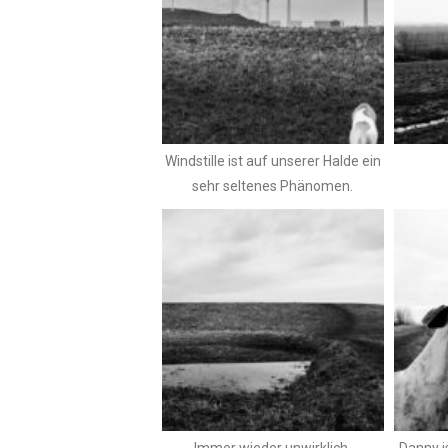
Windstille ist auf unserer Halde ein
sehr seltenes Phänomen.
Immer wieder unwirklich.
Danny i