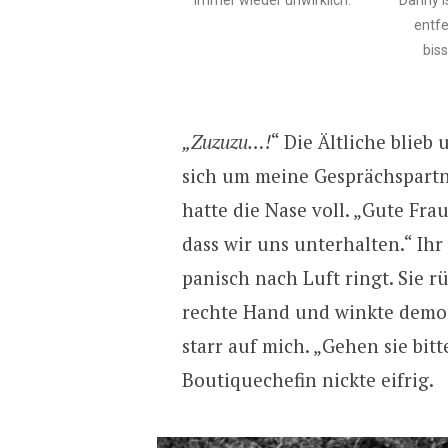
entfe
bis
„Zuzuzu…!
“ Die Ältliche blieb
sich um meine Gesprächspartn
hatte die Nase voll. „Gute Frau
dass wir uns unterhalten.“ Ihr 
panisch nach Luft ringt. Sie r
rechte Hand und winkte demonst
starr auf mich. „Gehen sie bitt
Boutiquechefin nickte eifrig.