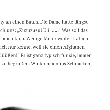
ny an einen Baum. Die Dame hatte längst
ch uns: „Zuzuzuzu! Uiii ….!“ Was soll das
te mich taub. Wenige Meter weiter traf ich
 ich nur kenne, weil sie einen Afghanen
Süüüßen!“ Es ist ganz typisch für sie, immer
h zu begrüßen. Wir kommen ins Schnacken.