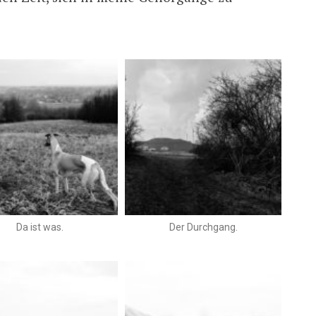
Da ist was.
Der Durchgang.