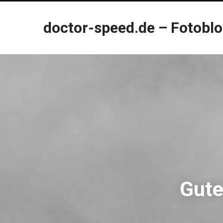
doctor-speed.de – Fotobl
Gute