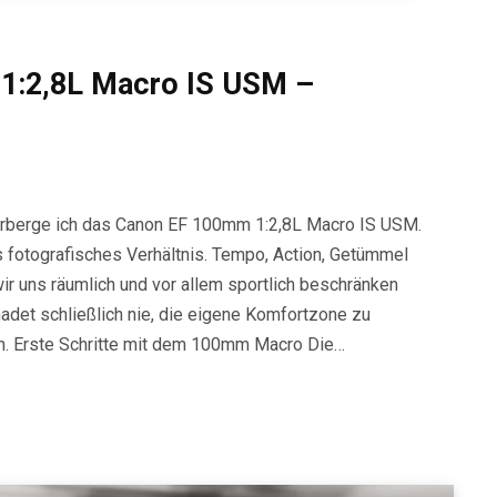
1:2,8L Macro IS USM –
herberge ich das Canon EF 100mm 1:2,8L Macro IS USM.
s fotografisches Verhältnis. Tempo, Action, Getümmel
r uns räumlich und vor allem sportlich beschränken
hadet schließlich nie, die eigene Komfortzone zu
n. Erste Schritte mit dem 100mm Macro Die…