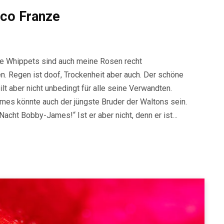
co Franze
ne Whippets sind auch meine Rosen recht
. Regen ist doof, Trockenheit aber auch. Der schöne
lt aber nicht unbedingt für alle seine Verwandten.
mes könnte auch der jüngste Bruder der Waltons sein.
acht Bobby-James!“ Ist er aber nicht, denn er ist…