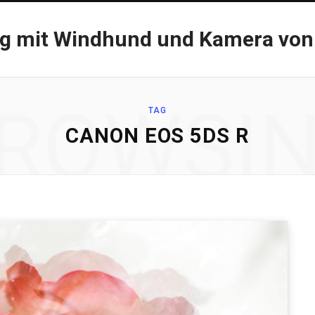
og mit Windhund und Kamera von
ROWSI
TAG
CANON EOS 5DS R