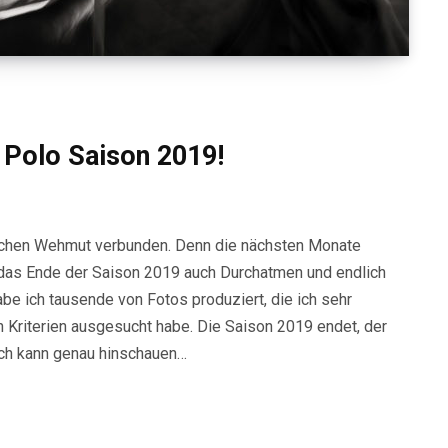
 Polo Saison 2019!
schen Wehmut verbunden. Denn die nächsten Monate
t das Ende der Saison 2019 auch Durchatmen und endlich
be ich tausende von Fotos produziert, die ich sehr
n Kriterien ausgesucht habe. Die Saison 2019 endet, der
 Ich kann genau hinschauen…