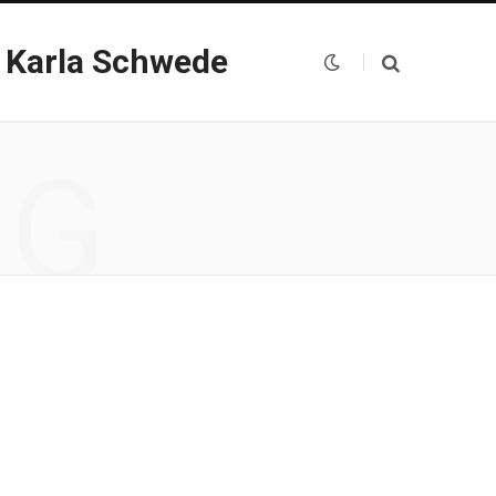
 Karla Schwede
NG