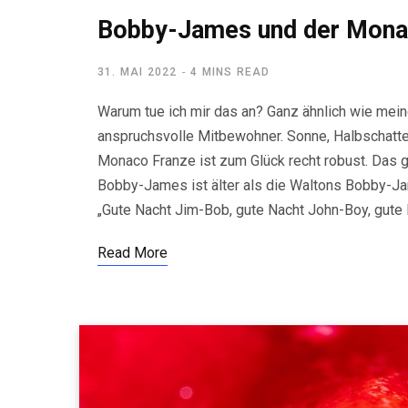
Bobby-James und der Mona
31. MAI 2022
4 MINS READ
Warum tue ich mir das an? Ganz ähnlich wie mei
anspruchsvolle Mitbewohner. Sonne, Halbschatten
Monaco Franze ist zum Glück recht robust. Das gi
Bobby-James ist älter als die Waltons Bobby-Ja
„Gute Nacht Jim-Bob, gute Nacht John-Boy, gute N
Read More