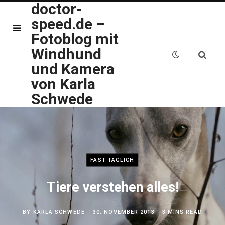
doctor-
speed.de –
Fotoblog mit
Windhund
und Kamera
von Karla
Schwede
FAST TÄGLICH
Tiere verstehen alles!
BY
KARLA SCHWEDE
30. NOVEMBER 2013
3 MINS READ