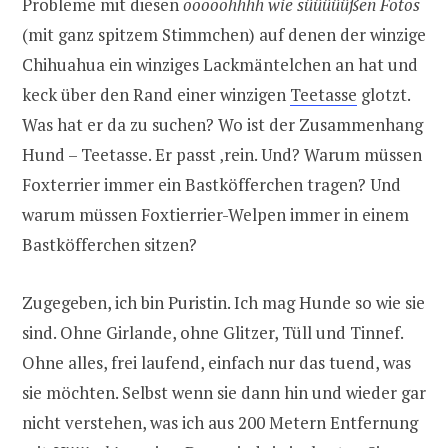
Probleme mit diesen
ooooohhhh wie süüüüüßen Fotos
(mit ganz spitzem Stimmchen) auf denen der winzige
Chihuahua ein winziges Lackmäntelchen an hat und
keck über den Rand einer winzigen
Teetasse
glotzt.
Was hat er da zu suchen? Wo ist der Zusammenhang
Hund – Teetasse. Er passt ‚rein. Und? Warum müssen
Foxterrier immer ein Bastköfferchen tragen? Und
warum müssen Foxtierrier-Welpen immer in einem
Bastköfferchen sitzen?
Zugegeben, ich bin Puristin. Ich mag Hunde so wie sie
sind. Ohne Girlande, ohne Glitzer, Tüll und Tinnef.
Ohne alles, frei laufend, einfach nur das tuend, was
sie möchten. Selbst wenn sie dann hin und wieder gar
nicht verstehen, was ich aus 200 Metern Entfernung