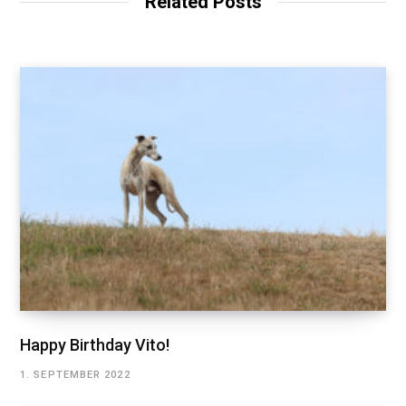
Related Posts
e
Happy Birthday Vito!
1. SEPTEMBER 2022