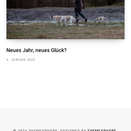
Neues Jahr, neues Glück?
6. JANUAR 2022
© 2026 THEMESPHERE. DESIGNED BY
THEMESPHERE
.