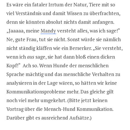
Es wäre ein fataler Irrtum der Natur, Tiere mit so
viel Verständnis und damit Wissen zu überfrachten,
denn sie könnten absolut nichts damit anfangen.
„Jaaaaa, meine
Mandy
versteht alles, was ich sage!“
Ne, gute Frau, tut sie nicht. Sonst würde sie nämlich
nicht ständig kläffen wie ein Berserker. „Sie versteht,
wenn ich
aus
sage, sie hat dann bloß einen dicken
Kopf!“ Ach so. Wenn Hunde der menschlichen
Sprache mächtig und das menschliche Verhalten zu
analysieren in der Lage wären, so hätten wir keine
Kommunikationsprobleme mehr. Das gleiche gilt
noch viel mehr umgekehrt. (Bitte jetzt keinen
Vortrag über die Mensch-Hund Kommunikation.
Darüber gibt es ausreichend Aufsätze.)