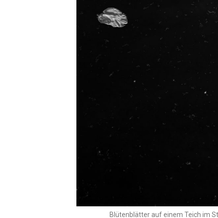
Blütenblätter auf einem Teich im St