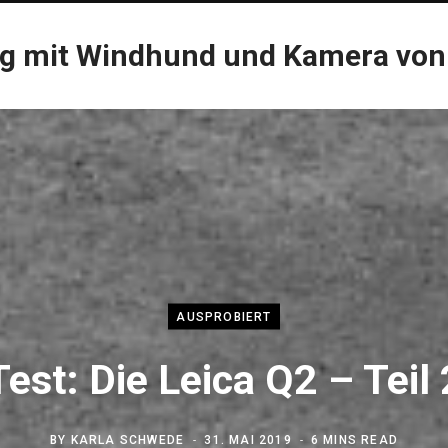
og mit Windhund und Kamera von
AUSPROBIERT
Test: Die Leica Q2 – Teil 
BY
KARLA SCHWEDE
31. MAI 2019
6 MINS READ