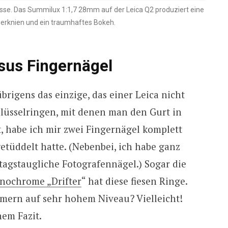
sse. Das Summilux 1:1,7 28mm auf der Leica Q2 produziert eine
erknien und ein traumhaftes Bokeh.
sus Fingernägel
übrigens das einzige, das einer Leica nicht
hlüsselringen, mit denen man den Gurt in
, habe ich mir zwei Fingernägel komplett
ngetüddelt hatte. (Nebenbei, ich habe ganz
ltagstaugliche Fotografennägel.) Sogar die
nochrome „Drifter
“ hat diese fiesen Ringe.
mmern auf sehr hohem Niveau? Vielleicht!
em Fazit.