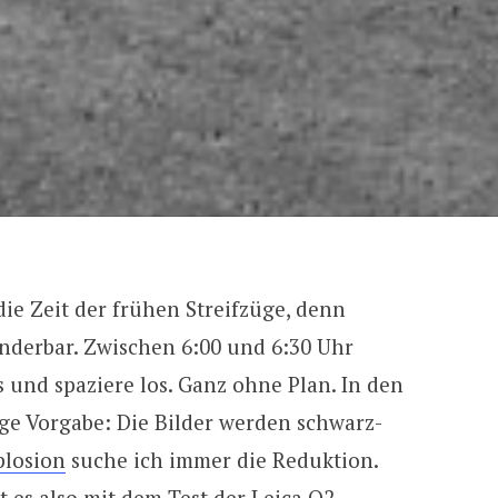
die Zeit der frühen Streifzüge, denn
nderbar. Zwischen 6:00 und 6:30 Uhr
 und spaziere los. Ganz ohne Plan. In den
ge Vorgabe: Die Bilder werden schwarz-
plosion
suche ich immer die Reduktion.
ht es also mit dem Test der Leica Q2.