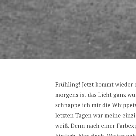
Frühling! Jetzt kommt wieder 
morgens ist das Licht ganz wu
schnappe ich mir die Whippets
letzten Tagen war meine einzi
weiß. Denn nach einer
Farbex
Einfach, klar, flach. Weiter ge