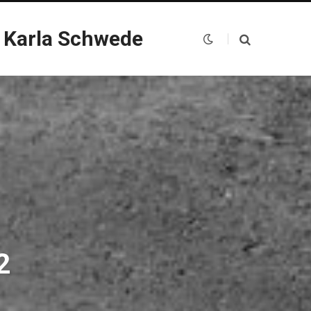
 Karla Schwede
2