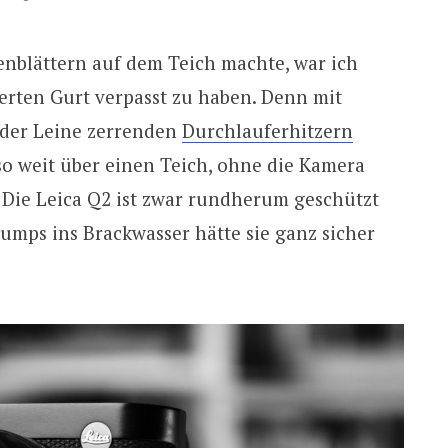
tenblättern auf dem Teich machte, war ich
ferten Gurt verpasst zu haben. Denn mit
der Leine zerrenden
Durchlauferhitzern
so weit über einen Teich, ohne die Kamera
 Die Leica Q2 ist zwar rundherum geschützt
lumps ins Brackwasser hätte sie ganz sicher