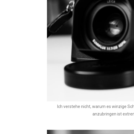
Ich verstehe nicht, warum es winzige Schl
anzubringen ist extre