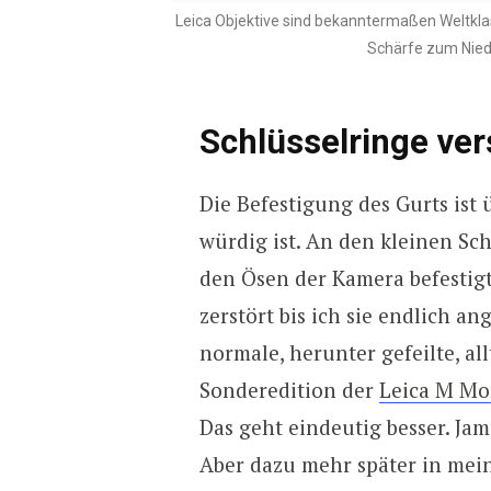
Leica Objektive sind bekanntermaßen Weltkla
Schärfe zum Nied
Schlüsselringe ver
Die Befestigung des Gurts ist 
würdig ist. An den kleinen Sc
den Ösen der Kamera befestigt
zerstört bis ich sie endlich a
normale, herunter gefeilte, al
Sonderedition der
Leica M Mo
Das geht eindeutig besser. Ja
Aber dazu mehr später in mein