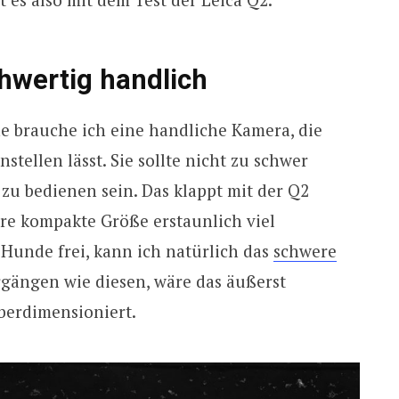
hwertig handlich
e brauche ich eine handliche Kamera, die
tellen lässt. Sie sollte nicht zu schwer
zu bedienen sein. Das klappt mit der Q2
hre kompakte Größe erstaunlich viel
 Hunde frei, kann ich natürlich das
schwere
rgängen wie diesen, wäre das äußerst
berdimensioniert.