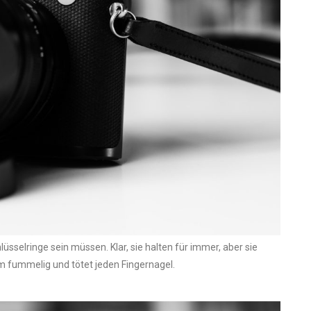
üsselringe sein müssen. Klar, sie halten für immer, aber sie
m fummelig und tötet jeden Fingernagel.