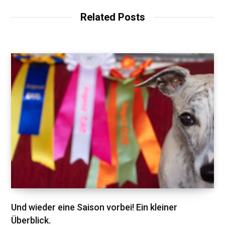
i
t
Related Posts
e
Und wieder eine Saison vorbei! Ein kleiner
Überblick.