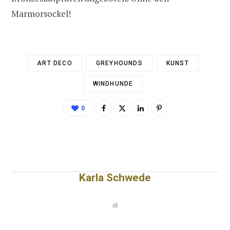
Marmorsockel!
ART DECO
GREYHOUNDS
KUNST
WINDHUNDE
0
Karla Schwede
W
e
b
s