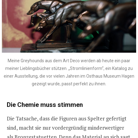
Meine Greyhounds aus dem Art Deco werden ab heute ein paar
meiner Lieblingsbücher stützen. „Stromlinienform“, ein Katalog zu
einer Ausstellung, die vor vielen Jahren im Osthaus Museum Hagen
gezeigt wurde, passt perfekt zu ihnen.
Die Chemie muss stimmen
Die Tatsache, dass die Figuren aus Spelter gefertigt
sind, macht sie nur vordergründig minderwertiger
als Bronzestatuetten. Denn das Material an sich sagt