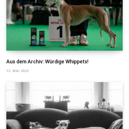
Aus dem Archiv: Würdige Whippets!
12. MAI 2022