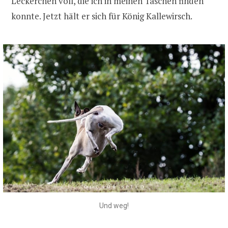
Leckerchen voll, die ich in meinen Taschen finden
konnte. Jetzt hält er sich für König Kallewirsch.
Und weg!