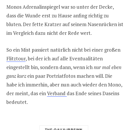
Monos Adrenalinspiegel war so unter der Decke,
dass die Wunde erst zu Hause anfing richtig zu
bluten. Der fette Kratzer auf seinem Nasenrücken ist
im Vergleich dazu nicht der Rede wert.
So ein Mist passiert natürlich nicht bei einer großen
Flitztour
, bei der ich auf alle Eventualitäten
eingestellt bin, sondern dann, wenn ich
nur mal eben
ganz kurz
ein paar Portriatfotos machen will. Die
habe ich immerhin, aber nun auch wieder den Mono,
der meint, das ein
Verband
das Ende seines Daseins
bedeutet.
THE-DAILY-IRRSINN