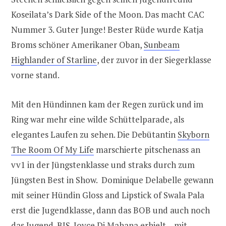
Koseilata’s Dark Side of the Moon. Das macht CAC
Nummer 3. Guter Junge! Bester Rüde wurde Katja
Broms schöner Amerikaner Oban,
Sunbeam
Highlander of Starline
, der zuvor in der Siegerklasse
vorne stand.
Mit den Hündinnen kam der Regen zurück und im
Ring war mehr eine wilde Schüttelparade, als
elegantes Laufen zu sehen. Die Debütantin
Skyborn
The Room Of My Life
marschierte pitschenass an
vv1 in der Jüngstenklasse und straks durch zum
Jüngsten Best in Show. Dominique Delabelle gewann
mit seiner Hündin Gloss and Lipstick of Swala Pala
erst die Jugendklasse, dann das BOB und auch noch
das Jugend-BIS. Joyce Di Mahana erhielt – mit