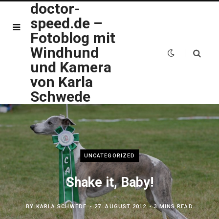
doctor-
speed.de –
Fotoblog mit
Windhund
und Kamera
von Karla
Schwede
UNCATEGORIZED
Shake it, Baby!
BY
KARLA SCHWEDE
27. AUGUST 2012
3 MINS READ