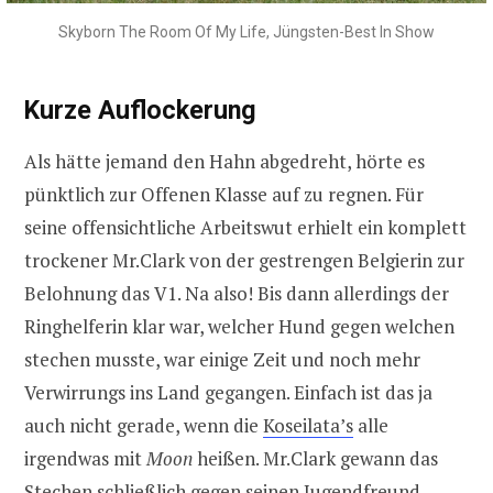
Skyborn The Room Of My Life, Jüngsten-Best In Show
Kurze Auflockerung
Als hätte jemand den Hahn abgedreht, hörte es
pünktlich zur Offenen Klasse auf zu regnen. Für
seine offensichtliche Arbeitswut erhielt ein komplett
trockener Mr.Clark von der gestrengen Belgierin zur
Belohnung das V1. Na also! Bis dann allerdings der
Ringhelferin klar war, welcher Hund gegen welchen
stechen musste, war einige Zeit und noch mehr
Verwirrungs ins Land gegangen. Einfach ist das ja
auch nicht gerade, wenn die
Koseilata’s
alle
irgendwas mit
Moon
heißen. Mr.Clark gewann das
Stechen schließlich gegen seinen Jugendfreund