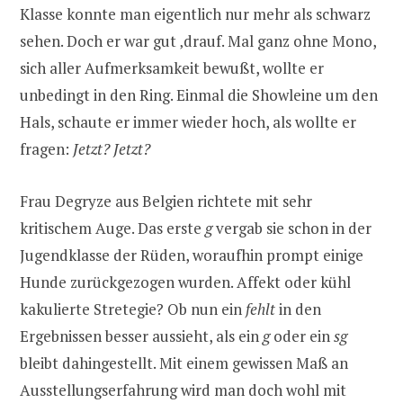
Klasse konnte man eigentlich nur mehr als schwarz
sehen. Doch er war gut ‚drauf. Mal ganz ohne Mono,
sich aller Aufmerksamkeit bewußt, wollte er
unbedingt in den Ring. Einmal die Showleine um den
Hals, schaute er immer wieder hoch, als wollte er
fragen:
Jetzt? Jetzt?
Frau Degryze aus Belgien richtete mit sehr
kritischem Auge. Das erste
g
vergab sie schon in der
Jugendklasse der Rüden, woraufhin prompt einige
Hunde zurückgezogen wurden. Affekt oder kühl
kakulierte Stretegie? Ob nun ein
fehlt
in den
Ergebnissen besser aussieht, als ein
g
oder ein
sg
bleibt dahingestellt. Mit einem gewissen Maß an
Ausstellungserfahrung wird man doch wohl mit