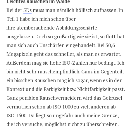
Leichtes Rauschen im Walde
Bei der
5Ds
muss man nämlich höllisch aufpassen. In
Teil 1
habe ich mich schon über
ihre atemberaubende Abbildungsschärfe
ausgelassen. Doch so großartig wie sie ist, so flott hat
man sich auch Unschärfen eingehandelt. Bei 50,6
Megapixeln geht das schneller, als man es erwartet.
Außerdem mag sie hohe ISO-Zahlen nur bedingt. Ich
bin nicht sehr rauschempfindlich. Ganz im Gegenteil,
ein bisschen Rauschen mag ich sogar, wenn es in den
Kontext und die Farbigkeit bzw. Nichtfarbigkeit passt.
Ganz peniblen Rauschvermeidern wird das Gekrüsel
vermutlich schon ab ISO 1000 zu viel, anderen ab
ISO 1600. Da liegt so ungefähr auch meine Grenze,
die ich versuche, möglichst nicht zu überschreiten.