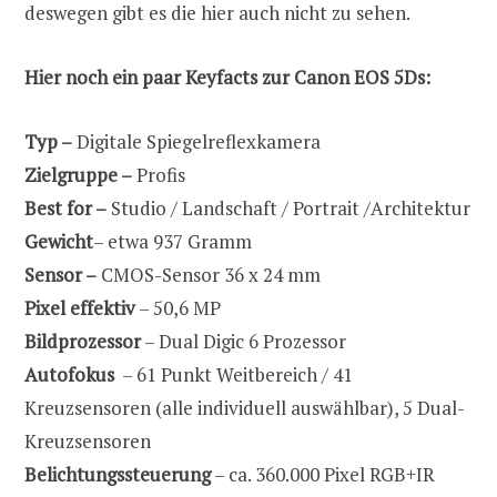
deswegen gibt es die hier auch nicht zu sehen.
Hier noch ein paar Keyfacts zur Canon EOS 5Ds:
Typ –
Digitale Spiegelreflexkamera
Zielgruppe –
Profis
Best for –
Studio / Landschaft / Portrait /Architektur
Gewicht
– etwa 937 Gramm
Sensor –
CMOS-Sensor 36 x 24 mm
Pixel effektiv
– 50,6 MP
Bildprozessor
– Dual Digic 6 Prozessor
Autofokus
– 61 Punkt Weitbereich / 41
Kreuzsensoren (alle individuell auswählbar), 5 Dual-
Kreuzsensoren
Belichtungssteuerung
– ca. 360.000 Pixel RGB+IR