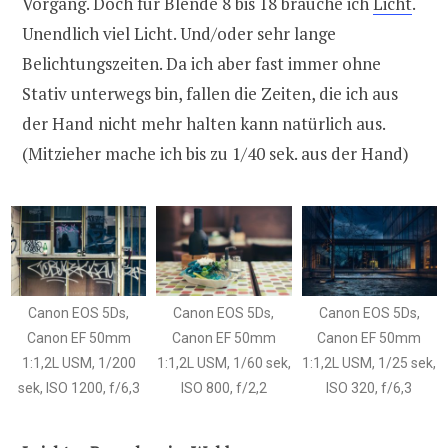
Vorgang. Doch für Blende 8 bis 18 brauche ich
Licht
.
Unendlich viel Licht. Und/oder sehr lange
Belichtungszeiten. Da ich aber fast immer ohne
Stativ unterwegs bin, fallen die Zeiten, die ich aus
der Hand nicht mehr halten kann natürlich aus.
(Mitzieher mache ich bis zu 1/40 sek. aus der Hand)
Canon EOS 5Ds,
Canon EOS 5Ds,
Canon EOS 5Ds,
Canon EF 50mm
Canon EF 50mm
Canon EF 50mm
1:1,2L USM, 1/200
1:1,2L USM, 1/60 sek,
1:1,2L USM, 1/25 sek,
sek, ISO 1200, f/6,3
ISO 800, f/2,2
ISO 320, f/6,3