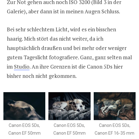
Zur Not gehen auch noch ISO 3200 (Bild 3 in der
Galerie), aber dann ist in meinen Augen Schluss.
Bei sehr schlechtem Licht, wird es ein bisschen
haarig. Mich stört das nicht weiter, da ich
hauptsächlich draußen und bei mehr oder weniger
gutem Tageslicht fotografiere. Ganz, ganz selten mal
im
Studio
. An ihre Grenzen ist die Canon 5Ds hier
bisher noch nicht gekommen.
Canon EOS 5Ds,
Canon EOS 5Ds,
Canon EOS 5Ds,
Canon EF 50mm
Canon EF 50mm
Canon EF 16-35 mm