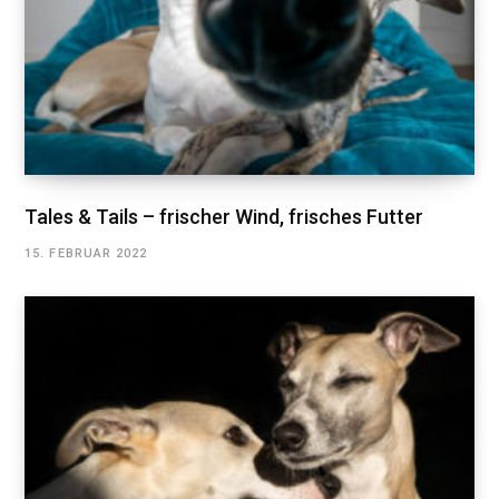
Tales & Tails – frischer Wind, frisches Futter
15. FEBRUAR 2022