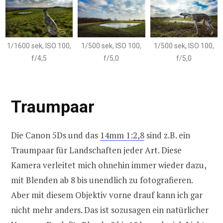
1/1600 sek, ISO 100,
1/500 sek, ISO 100,
1/500 sek, ISO 100,
f/4,5
f/5,0
f/5,0
Traumpaar
Die Canon 5Ds und das
14mm 1:2,8
sind z.B. ein
Traumpaar für Landschaften jeder Art. Diese
Kamera verleitet mich ohnehin immer wieder dazu,
mit Blenden ab 8 bis unendlich zu fotografieren.
Aber mit diesem Objektiv vorne drauf kann ich gar
nicht mehr anders. Das ist sozusagen ein natürlicher