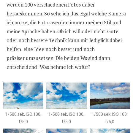
werden 100 verschiedenen Fotos dabei
herauskommen. So sehe ich das. Egal welche Kamera
ich nutze, die Fotos werden immer meinen Stil und
meine Sprache haben. Ob ich will oder nicht. Gute
oder noch bessere Technik kann mir lediglich dabei
helfen, eine Idee noch besser und noch
präziser umzusetzen. Die beiden Ws sind dann
entscheidend: Was nehme ich wofür?
1/500 sek, ISO 100,
1/500 sek, ISO 100,
1/500 sek, ISO 100,
f/5,0
f/5,0
f/5,0