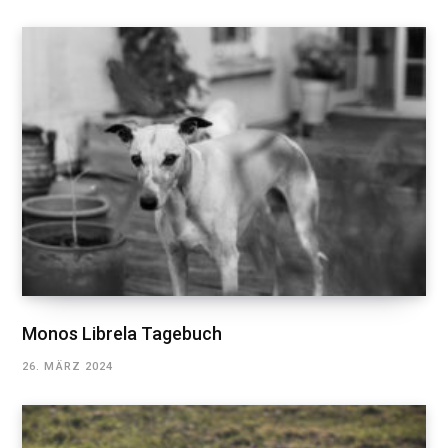
Monos Librela Tagebuch
26. MÄRZ 2024