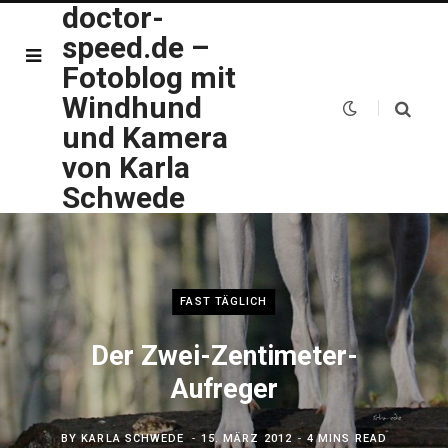
doctor-
speed.de –
Fotoblog mit
Windhund
und Kamera
von Karla
Schwede
FAST TÄGLICH
Der Zwei-Zentimeter-
Aufreger
BY
KARLA SCHWEDE
15. MÄRZ 2012
4 MINS READ