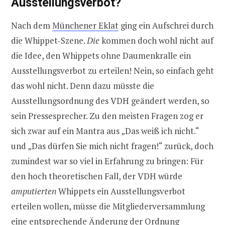
Ausstellungsverbot?
Nach dem
Münchener Eklat
ging ein Aufschrei durch
die Whippet-Szene.
Die
kommen doch wohl nicht auf
die Idee, den Whippets ohne Daumenkralle ein
Ausstellungsverbot zu erteilen! Nein, so einfach geht
das wohl nicht. Denn dazu müsste die
Ausstellungsordnung des VDH geändert werden, so
sein Pressesprecher. Zu den meisten Fragen zog er
sich zwar auf ein Mantra aus „Das weiß ich nicht.“
und „Das dürfen Sie mich nicht fragen!“ zurück, doch
zumindest war so viel in Erfahrung zu bringen: Für
den hoch theoretischen Fall, der VDH würde
amputierten
Whippets ein Ausstellungsverbot
erteilen wollen, müsse die Mitgliederversammlung
eine entsprechende Änderung der Ordnung