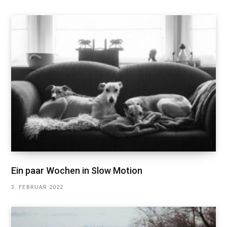
Ein paar Wochen in Slow Motion
3. FEBRUAR 2022