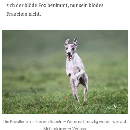
sich der blöde Fox benimmt, nur sein blödes
Frauchen nicht.
Die Kavallerie mit kleinen Säbeln – Wenn es brenzlig wurde, war auf
Mr.Clark immer Verlass.