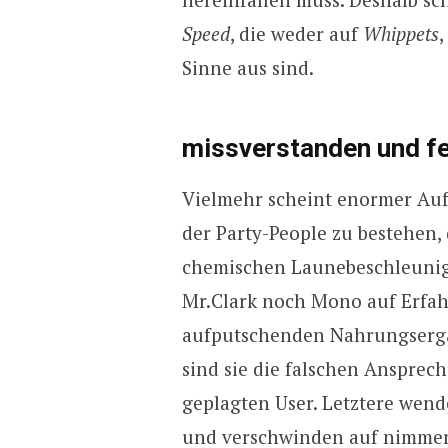
Speed
, die weder auf
Whippets
Sinne aus sind.
missverstanden und fe
Vielmehr scheint enormer Auf
der Party-People zu bestehen,
chemischen Launebeschleunig
Mr.Clark noch Mono auf Erfah
aufputschenden Nahrungsergä
sind sie die falschen Ansprech
geplagten User. Letztere wende
und verschwinden auf nimmer