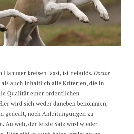
 Hammer kreisen lässt, ist nebulös.
Doctor
als auch inhaltlich alle Kriterien, die in
ie Qualität einer ordentlichen
 Hier wird sich weder daneben benommen,
n gedealt, noch Anleitungungen zu
n.
Au weh, der letzte Satz wird wieder
en
. Hier gibt es auch keine irrelevanten