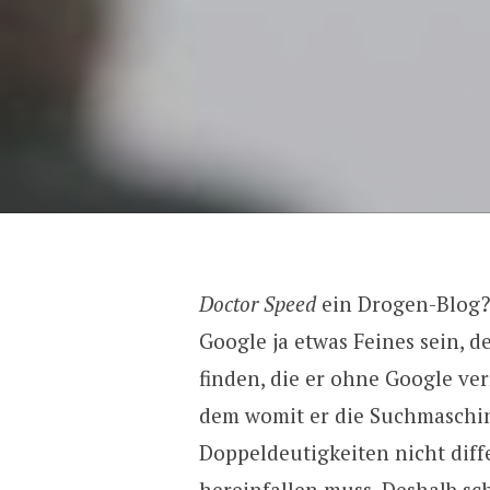
Doctor Speed
ein Drogen-Blog? 
Google ja etwas Feines sein, 
finden, die er ohne Google ve
dem womit er die Suchmaschine f
Doppeldeutigkeiten nicht diff
hereinfallen muss. Deshalb s