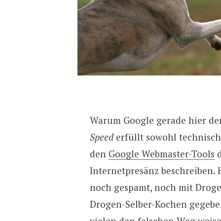
Warum Google gerade hier den
Speed
erfüllt sowohl technisch 
den
Google Webmaster-Tools
d
Internetpresänz beschreiben.
noch gespamt, noch mit Droge
Drogen-Selber-Kochen gegebe
vielen den falschen Weg weis