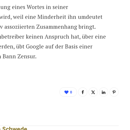
dung eines Wortes in seiner
wird, weil eine Minderheit ihn umdeutet
iv assoziierten Zusammenhang bringt.
betreiber keinen Anspruch hat, über eine
den, übt Google auf der Basis einer
n Bann Zensur.
0
a Schwede