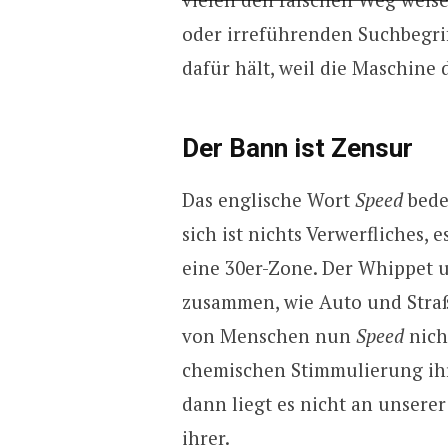
oder irreführenden Suchbegrif
dafür hält, weil die Maschine d
Der Bann ist Zensur
Das englische Wort
Speed
bede
sich ist nichts Verwerfliches,
eine 30er-Zone. Der Whippet 
zusammen, wie Auto und Straß
von Menschen nun
Speed
nich
chemischen Stimmulierung ih
dann liegt es nicht an unserer
ihrer.