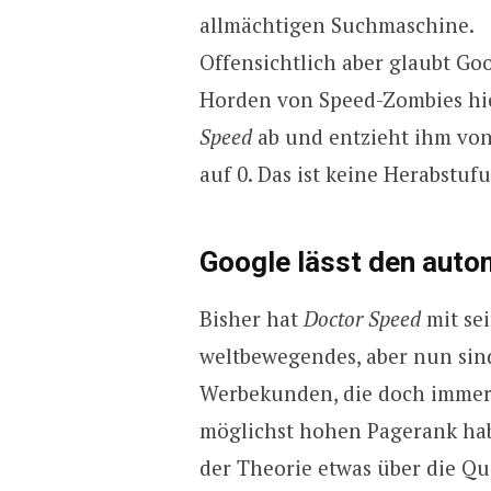
allmächtigen Suchmaschine.
Offensichtlich aber glaubt Goo
Horden von Speed-Zombies hier
Speed
ab und entzieht ihm von
auf 0. Das ist keine Herabstufu
Google lässt den auto
Bisher hat
Doctor Speed
mit sei
weltbewegendes, aber nun sind 
Werbekunden, die doch immer 
möglichst hohen Pagerank habe
der Theorie etwas über die Qua