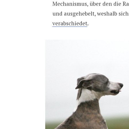
Mechanismus, über den die Ran
und ausgehebelt, weshalb sic
verabschiedet
.