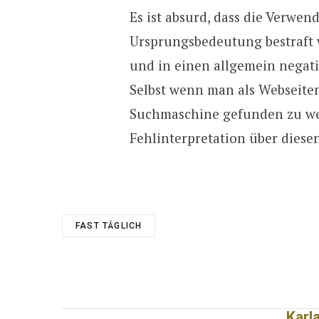
Es ist absurd, dass die Verwen
Ursprungsbedeutung bestraft 
und in einen allgemein negat
Selbst wenn man als Webseiten
Suchmaschine gefunden zu wer
Fehlinterpretation über diese
FAST TÄGLICH
Karl