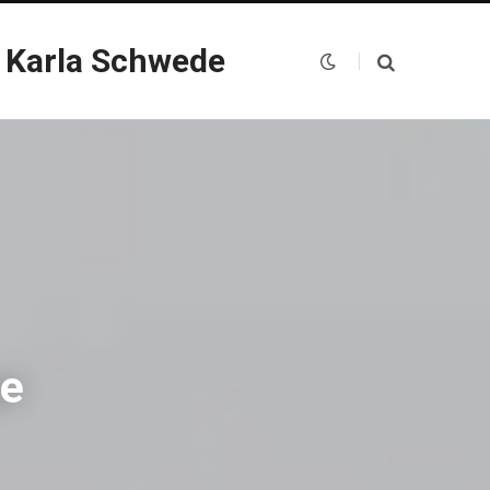
 Karla Schwede
ge