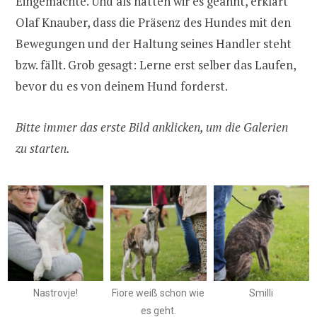
Eingemachte. Und als hätten wir es geahnt, erklärt
Olaf Knauber, dass die Präsenz des Hundes mit den
Bewegungen und der Haltung seines Handler steht
bzw. fällt. Grob gesagt: Lerne erst selber das Laufen,
bevor du es von deinem Hund forderst.
Bitte immer das erste Bild anklicken, um die Galerien
zu starten.
Nastrovje!
Fiore weiß schon wie
Smilli
es geht.