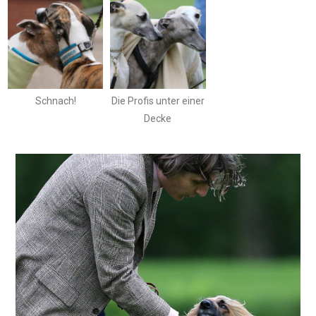
Schnach!
Die Profis unter einer
Decke