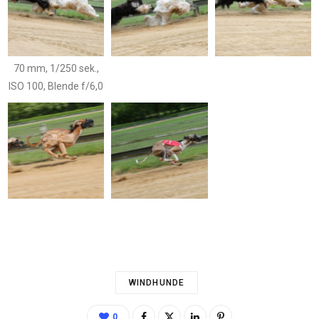
70 mm, 1/250 sek.,
ISO 100, Blende f/6,0
WINDHUNDE
0