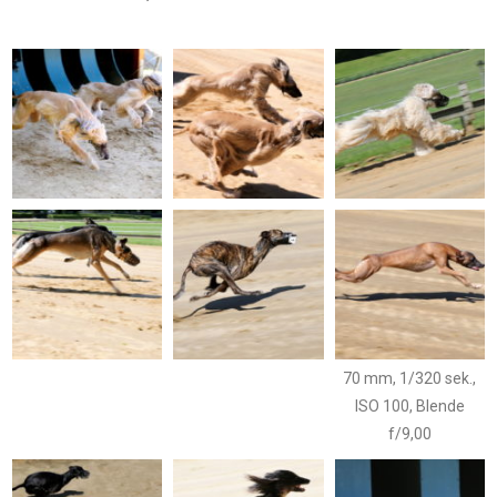
70 mm, 1/320 sek.,
ISO 100, Blende
f/9,00