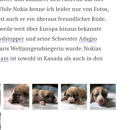
hile Nokia kenne ich leider nur von Fotos,
ist auch er ein überaus freundlicher Rüde.
weile weit über Europa hinaus bekannte
wdstopper
und seine Schwester
Adagio
 Paris Weltjungendsiegerin wurde. Nokias
tain
ist sowohl in Kanada als auch in den