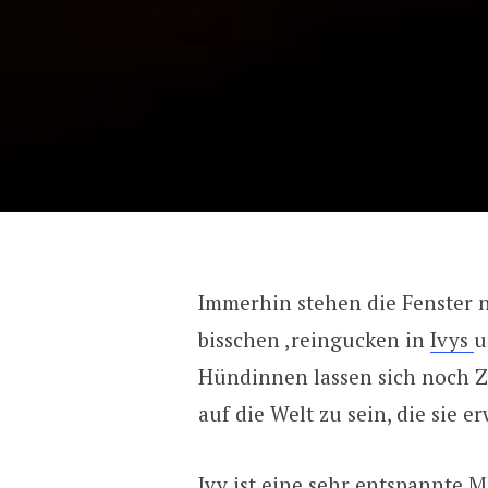
Immerhin stehen die Fenster 
bisschen ‚reingucken in
Ivys
u
Hündinnen lassen sich noch Ze
auf die Welt zu sein, die sie er
Ivy ist eine sehr entspannte