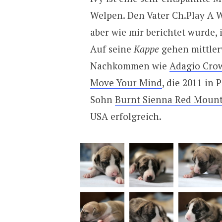
Welpen. Den Vater Ch.Play A W
aber wie mir berichtet wurde, 
Auf seine
Kappe
gehen mittler
Nachkommen wie
Adagio Cro
Move Your Mind
, die 2011 in
Sohn
Burnt Sienna Red Moun
USA erfolgreich.