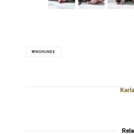
WINDHUNDE
Karl
Rela