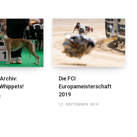
Archiv:
Die FCI
Whippets!
Europameisterschaft
2019
2
12. SEPTEMBER 2019