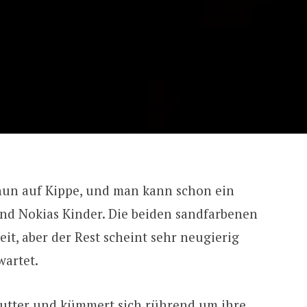
nun auf Kippe, und man kann schon ein
nd Nokias Kinder. Die beiden sandfarbenen
it, aber der Rest scheint sehr neugierig
wartet.
 Mutter und kümmert sich rührend um ihre