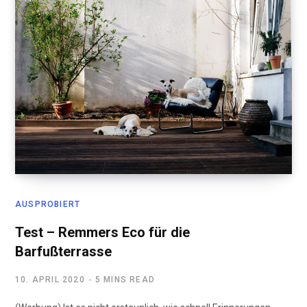
AUSPROBIERT
Test – Remmers Eco für die
Barfußterrasse
10. APRIL 2020
5 MINS READ