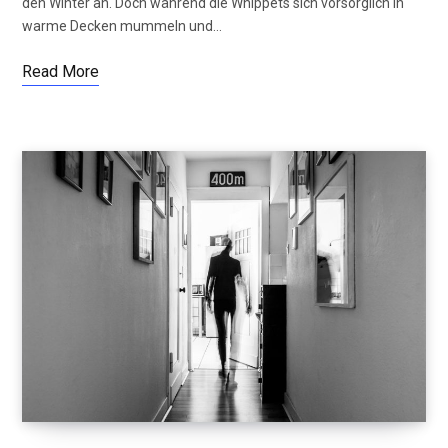
den Winter an. Doch während die Whippets sich vorsorglich in
warme Decken mummeln und…
Read More