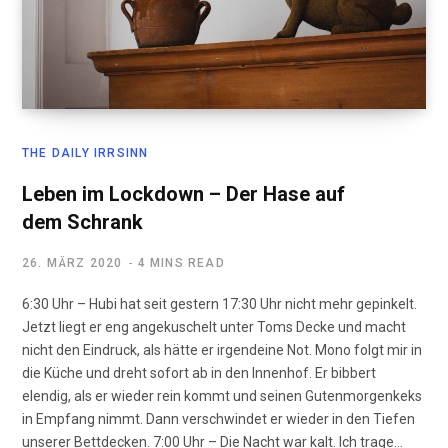
THE DAILY IRRSINN
Leben im Lockdown – Der Hase auf
dem Schrank
26. MÄRZ 2020
4 MINS READ
6:30 Uhr – Hubi hat seit gestern 17:30 Uhr nicht mehr gepinkelt.
Jetzt liegt er eng angekuschelt unter Toms Decke und macht
nicht den Eindruck, als hätte er irgendeine Not. Mono folgt mir in
die Küche und dreht sofort ab in den Innenhof. Er bibbert
elendig, als er wieder rein kommt und seinen Gutenmorgenkeks
in Empfang nimmt. Dann verschwindet er wieder in den Tiefen
unserer Bettdecken. 7:00 Uhr – Die Nacht war kalt. Ich trage…