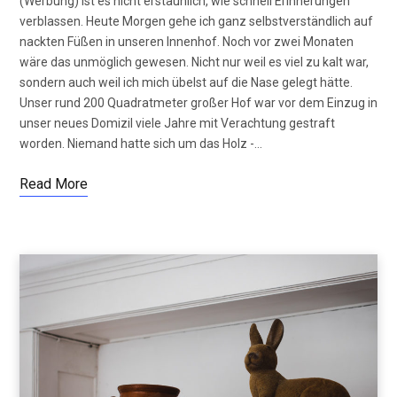
(Werbung) Ist es nicht erstaunlich, wie schnell Erinnerungen
verblassen. Heute Morgen gehe ich ganz selbstverständlich auf
nackten Füßen in unseren Innenhof. Noch vor zwei Monaten
wäre das unmöglich gewesen. Nicht nur weil es viel zu kalt war,
sondern auch weil ich mich übelst auf die Nase gelegt hätte.
Unser rund 200 Quadratmeter großer Hof war vor dem Einzug in
unser neues Domizil viele Jahre mit Verachtung gestraft
worden. Niemand hatte sich um das Holz -…
Read More