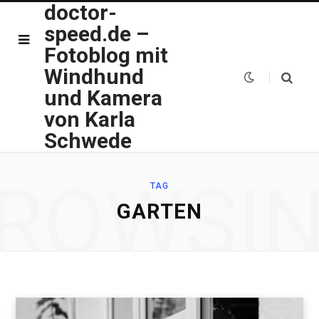
doctor-
speed.de –
Fotoblog mit
Windhund
und Kamera
von Karla
Schwede
ROWSI
TAG
GARTEN