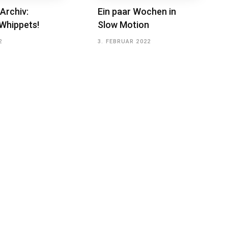
Archiv:
Ein paar Wochen in
Whippets!
Slow Motion
2
3. FEBRUAR 2022