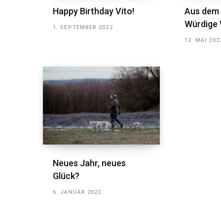
Happy Birthday Vito!
Aus dem 
Würdige 
1. SEPTEMBER 2022
12. MAI 202
Neues Jahr, neues
Glück?
6. JANUAR 2022