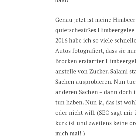
Genau jetzt ist meine Himbeer
quietschesüßes Himbeergelee 
2016 habe ich so viele
schnell
Autos
fotografiert, dass sie mi
Brocken erstarrter Himbeergel
anstelle von Zucker. Salami s
Sachen ausprobieren. Nun tue ic
anderen Sachen – dann doch 
tun haben. Nun ja, das ist woh
oder nicht will. (SEO sagt mir 
kurz ist und zweitens keine o
mich mal! )