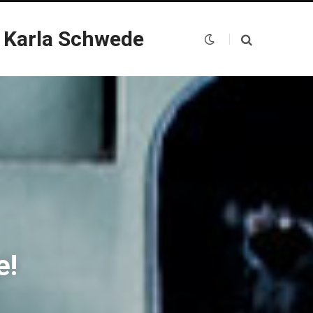
 Karla Schwede
e!