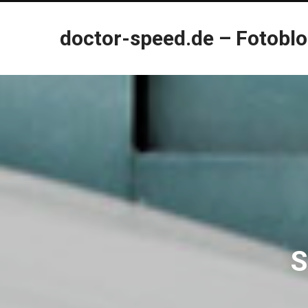
doctor-speed.de – Fotobl
S