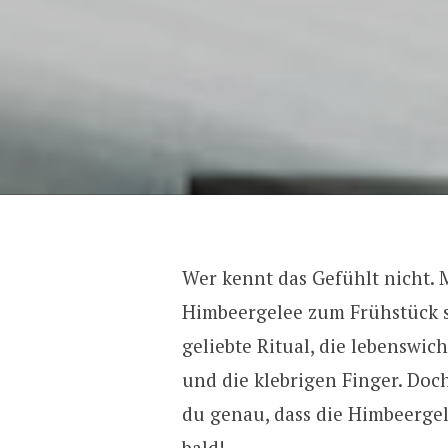
Wer kennt das Gefühlt nicht. 
Himbeergelee zum Frühstück s
geliebte Ritual, die lebenswi
und die klebrigen Finger. Doc
du genau, dass die Himbeerge
bald!