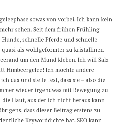
geleephase sowas von vorbei. Ich kann kein
mehr sehen. Seit dem frühen Frühling
e Hunde
,
schnelle Pferde
und
schnelle
r quasi als wohlgeformter zu kristallinen
eerand um den Mund kleben. Ich will Salz
tatt Himbeergelee! Ich möchte andere
h das und stelle fest, dass sie – also die
immer wieder irgendwas mit Bewegung zu
l die Haut, aus der ich nicht heraus kann
übrigens, dass dieser Beitrag erstens zu
rdentliche Keyworddichte hat. SEO kann