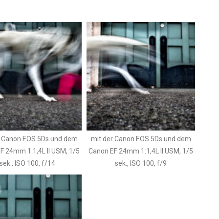
r Canon EOS 5Ds und dem
mit der Canon EOS 5Ds und dem
F 24mm 1:1,4L II USM, 1/5
Canon EF 24mm 1:1,4L II USM, 1/5
sek., ISO 100, f/14
sek., ISO 100, f/9