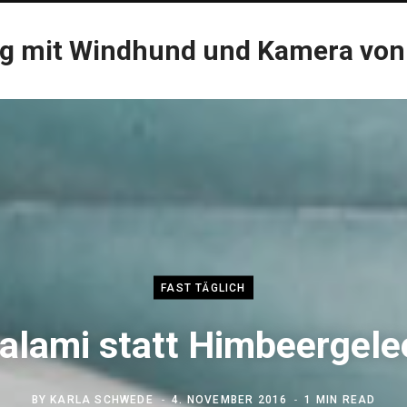
og mit Windhund und Kamera von
FAST TÄGLICH
alami statt Himbeergele
BY
KARLA SCHWEDE
4. NOVEMBER 2016
1 MIN READ