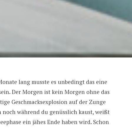
Monate lang musste es unbedingt das eine
ein. Der Morgen ist kein Morgen ohne das
chtige Geschmacksexplosion auf der Zunge
h noch während du genüsslich kaust, weißt
leephase ein jähes Ende haben wird. Schon