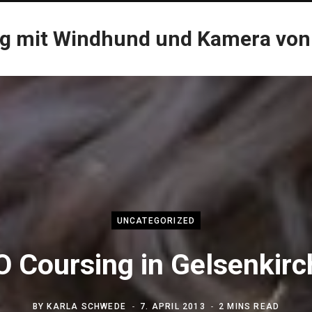
og mit Windhund und Kamera von
UNCATEGORIZED
 Coursing in Gelsenkir
BY
KARLA SCHWEDE
7. APRIL 2013
2 MINS READ