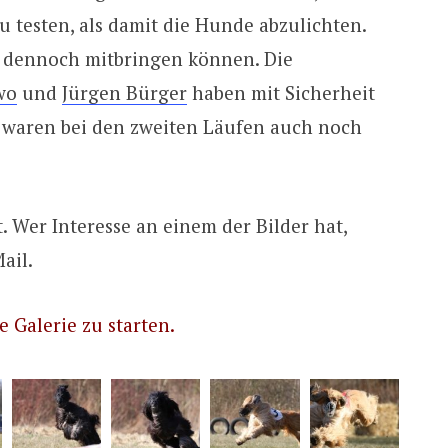
u testen, als damit die Hunde abzulichten.
h dennoch mitbringen können. Die
wo
und
Jürgen Bürger
haben mit Sicherheit
e waren bei den zweiten Läufen auch noch
t. Wer Interesse an einem der Bilder hat,
ail.
ie Galerie zu starten.