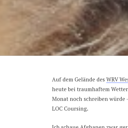
Auf dem Gelände des
WRV Wes
heute bei traumhaftem Wetter 
Monat noch schreiben würde 
LOC Coursing.
Ich schaue Afghanen zwar ger