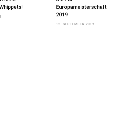
Whippets!
Europameisterschaft
2019
2
12. SEPTEMBER 2019