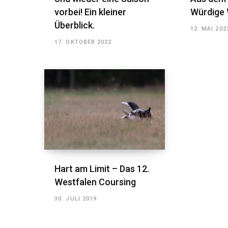
vorbei! Ein kleiner
Würdige 
Überblick.
12. MAI 202
17. OKTOBER 2022
Hart am Limit – Das 12.
Westfalen Coursing
30. JULI 2019