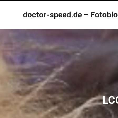
doctor-speed.de – Fotobl
LCO