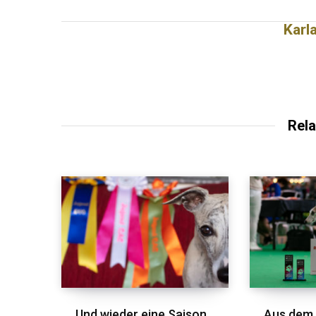
Karl
Rela
Und wieder eine Saison
Aus dem 