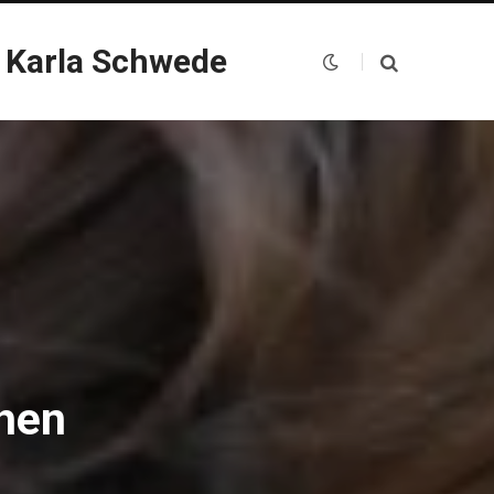
 Karla Schwede
chen