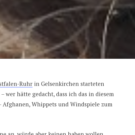
tfalen-Ruhr
in Gelsenkirchen starteten
– wer hätte gedacht, dass ich das in diesem
– Afghanen, Whippets und Windspiele zum
ne an, würde aber keinen haben wollen.