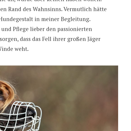
 den Rand des Wahnsinns. Vermutlich hätte
Hundegestalt in meiner Begleitung.
 und Pflege lieber den passionierten
orgen, dass das Fell ihrer großen Jäger
 Winde weht.