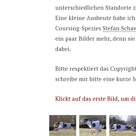
unterschiedlichen Standorte z
Eine kleine Ausbeute habe ic
Coursing-Spezies
Stefan Scha
ein paar Bilder mehr, denn si
dabei.
Bitte respektiert das Copyrigh
schreibe mir bitte eine kurze M
Klickt auf das erste Bild, um d