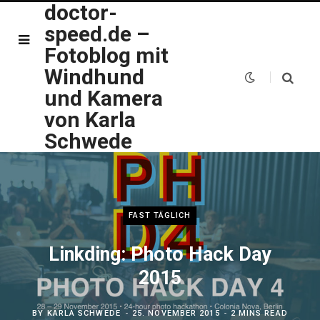
doctor-
speed.de –
Fotoblog mit
Windhund
und Kamera
von Karla
Schwede
FAST TÄGLICH
Linkding: Photo Hack Day
2015
BY
KARLA SCHWEDE
25. NOVEMBER 2015
2 MINS READ