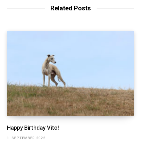
t
Related Posts
e
Happy Birthday Vito!
1. SEPTEMBER 2022