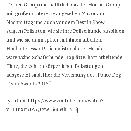
Terrier-Group und natürlich das der
Hound-Group
mit großem Interesse angesehen. Zuvor am
Nachmittag und auch vor dem
Best in Show
zeigten Polizisten, wie sie ihre Polizeihunde ausbilden
und wie sie dann später mit ihnen arbeiten.
Hochinteressant! Die meisten dieser Hunde
waren/sind Schäferhunde. Top fitte, hart arbeitende
Tiere, die echten körperlichen Belastungen
ausgesetzt sind. Hier die Verleihung des „Police Dog
Team Awards 2016.“
[youtube https://www.youtube.com/watch?
v=TTnxIt7IA7Q&w=560&h=315]