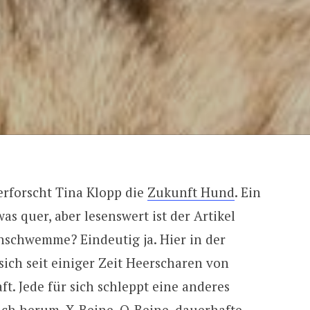
erforscht Tina Klopp die
Zukunft Hund
. Ein
as quer, aber lesenswert ist der Artikel
nschwemme? Eindeutig ja. Hier in der
ich seit einiger Zeit Heerscharen von
t. Jede für sich schleppt eine anderes
sich herum.
X-Beine, O-Beine, dauerhafte