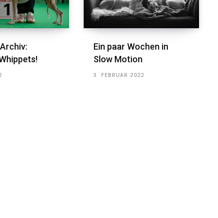
Archiv:
Ein paar Wochen in
Whippets!
Slow Motion
2
3. FEBRUAR 2022