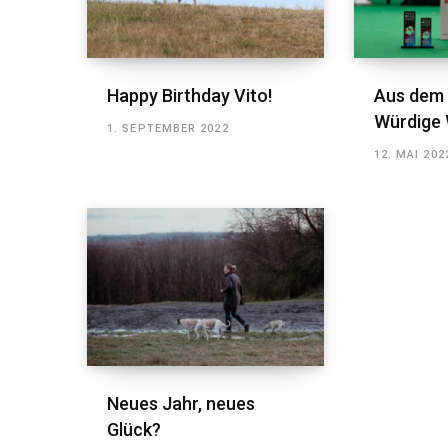
Happy Birthday Vito!
Aus dem 
Würdige 
1. SEPTEMBER 2022
12. MAI 202
Neues Jahr, neues
Glück?