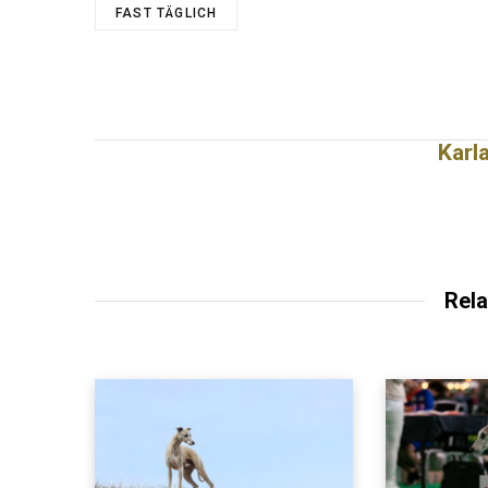
FAST TÄGLICH
Karl
Rela