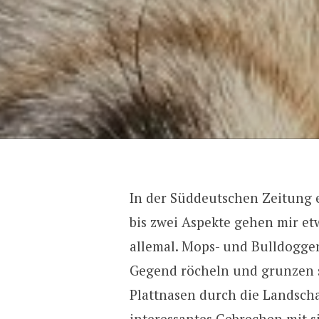
In der Süddeutschen Zeitung 
bis zwei Aspekte gehen mir etw
allemal. Mops- und Bulldogge
Gegend röcheln und grunzen s
Plattnasen durch die Landschaf
interessantes Gebrechen mit 