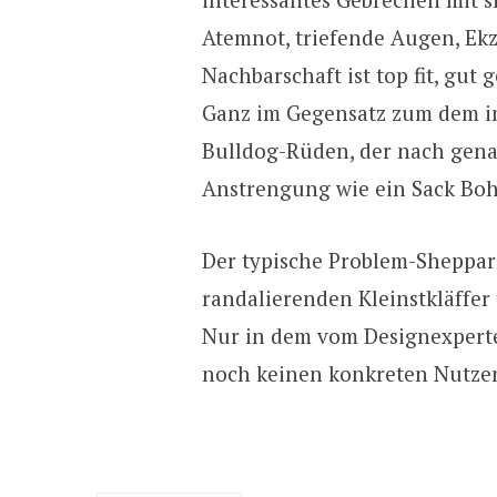
Atemnot, triefende Augen, Ekz
Nachbarschaft ist top fit, gut 
Ganz im Gegensatz zum dem im
Bulldog-Rüden, der nach gena
Anstrengung wie ein Sack Bohn
Der typische Problem-Sheppar
randalierenden Kleinstkläffer 
Nur in dem vom Designexper
noch keinen konkreten Nutze