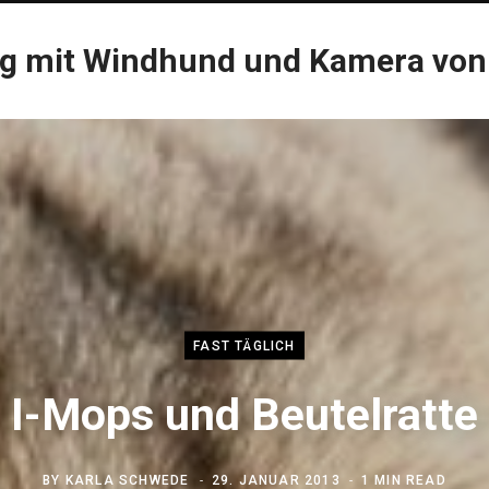
og mit Windhund und Kamera von
FAST TÄGLICH
I-Mops und Beutelratte
BY
KARLA SCHWEDE
29. JANUAR 2013
1 MIN READ