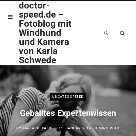
doctor-
speed.de –
Fotoblog mit
Windhund
und Kamera
von Karla
Schwede
UNCATEGORIZED
Geballtes Expertenwissen
BY
KARLA SCHWEDE
11. JANUAR 2014
3 MINS READ