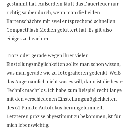
gestimmt hat. Außerdem läuft das Dauerfeuer nur
richtig sauber durch, wenn man die beiden
Kartenschächte mit zwei entsprechend schnellen
CompactFlash
Medien gefüttert hat. Es gilt also
einiges zu beachten.
Trotz oder gerade wegen ihrer vielen
Einstellungsmöglichkeiten sollte man schon wissen,
was man gerade wie zu fotografieren gedenkt. Weiß
das Auge nämlich nicht was es will, dann ist die beste
Technik machtlos. Ich habe zum Beispiel recht lange
mit den verschiedenen Einstellungsmöglichkeiten
des 61 Punkte Autofokus herumgefummelt.
Letzteren präzise abgestimmt zu bekommen, ist für
mich lebenswichtig.