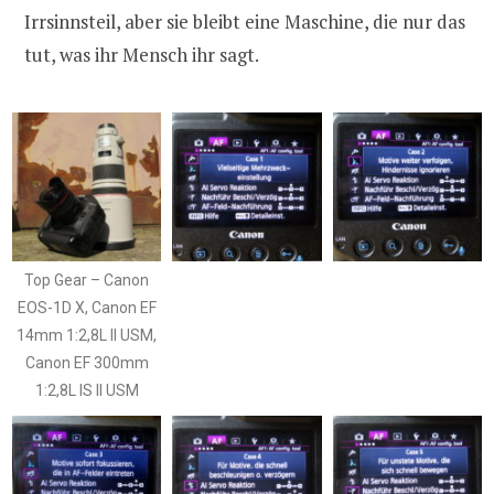
Irrsinnsteil, aber sie bleibt eine Maschine, die nur das
tut, was ihr Mensch ihr sagt.
Top Gear – Canon
EOS-1D X, Canon EF
14mm 1:2,8L II USM,
Canon EF 300mm
1:2,8L IS II USM