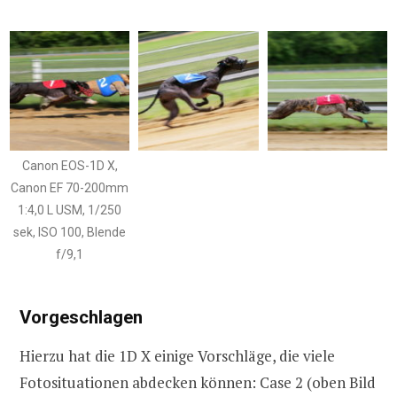
Canon EOS-1D X,
Canon EF 70-200mm
1:4,0 L USM, 1/250
sek, ISO 100, Blende
f/9,1
Vorgeschlagen
Hierzu hat die 1D X einige Vorschläge, die viele
Fotosituationen abdecken können: Case 2 (oben Bild