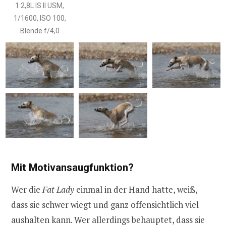
1:2,8L IS II USM,
1/1600, ISO 100,
Blende f/4,0
Mit Motivansaugfunktion?
Wer die
Fat Lady
einmal in der Hand hatte, weiß,
dass sie schwer wiegt und ganz offensichtlich viel
aushalten kann. Wer allerdings behauptet, dass sie