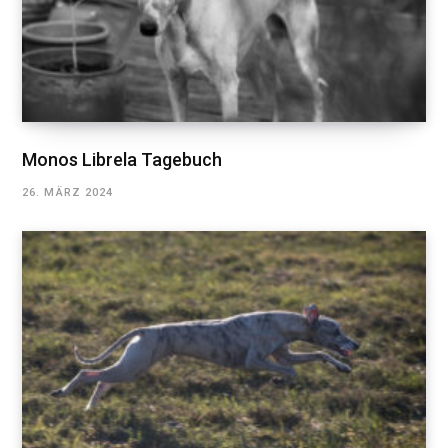
Monos Librela Tagebuch
26. MÄRZ 2024