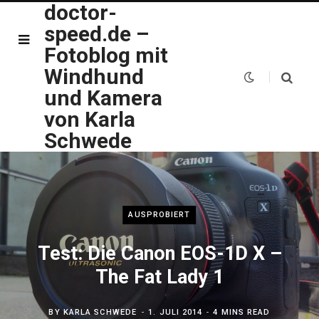
doctor-
speed.de –
Fotoblog mit
Windhund
und Kamera
von Karla
Schwede
AUSPROBIERT
Test: Die Canon EOS-1D X –
The Fat Lady 1
BY
KARLA SCHWEDE
1. JULI 2014
4 MINS READ