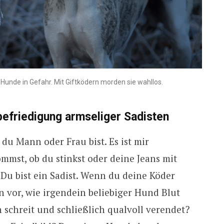
unde in Gefahr. Mit Giftködern morden sie wahllos.
befriedigung armseliger Sadisten
 du Mann oder Frau bist. Es ist mir
mst, ob du stinkst oder deine Jeans mit
t: Du bist ein Sadist. Wenn du deine Köder
ann vor, wie irgendein beliebiger Hund Blut
 schreit und schließlich qualvoll verendet?