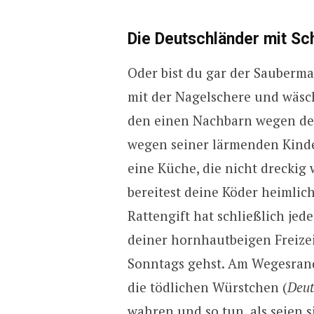
Die Deutschländer mit S
Oder bist du gar der Sauberm
mit der Nagelschere und wäsch
den einen Nachbarn wegen de
wegen seiner lärmenden Kinde
eine Küche, die nicht dreckig
bereitest deine Köder heimlich
Rattengift hat schließlich jed
deiner hornhautbeigen Freizei
Sonntags gehst. Am Wegesrand 
die tödlichen Würstchen (
Deut
wahren und so tun, als seien 