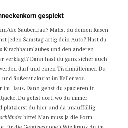
chneckenkorn gespickt
ann/die Sauberfrau? Mähst du deinen Rasen
st jeden Samstag artig dein Auto? Hast du
s Kirschbaumlaubes und den anderen
r verklagt? Dann hast du ganz sicher auch
 werden darf und einen Tischmülleimer. Du
 und äußerst akurat im Keller vor.
er im Haus. Dann gehst du spazieren in
tjacke. Du gehst dort, wo du immer
platzierst du hier und da unauffällig
schländer
bitte! Man muss ja die Form
sie für die Gemüsesuppe.) Wie
krank
du im