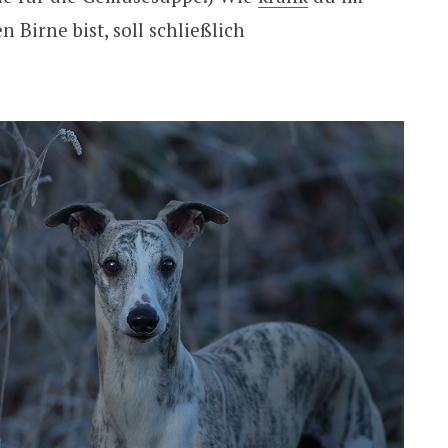
n Birne bist, soll schließlich