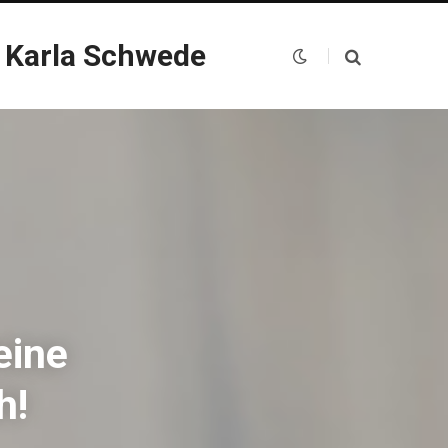
 Karla Schwede
eine
h!