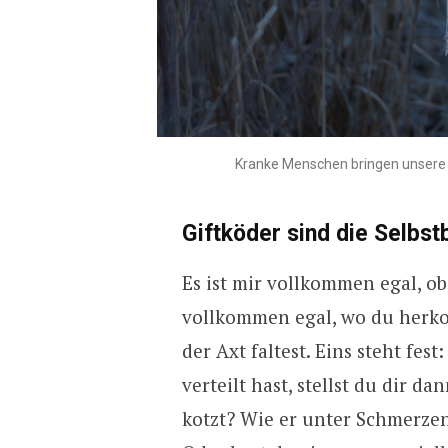
Kranke Menschen bringen unsere H
Giftköder sind die Selbst
Es ist mir vollkommen egal, ob
vollkommen egal, wo du herkom
der Axt faltest. Eins steht fes
verteilt hast, stellst du dir d
kotzt? Wie er unter Schmerzen