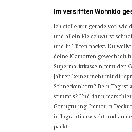
Im versifften Wohnklo ge
Ich stelle mir gerade vor, wi
und allein Fleischwurst schneid
und in Tüten packst. Du weißt
deine Klamotten gewechselt ha
Supermarktkasse nimmt den Ge
Jahren keiner mehr mit dir sp
Schneckenkorn? Dein Tag ist 
stimmt’s? Und dann marschiers
Genugtuung. Immer in Deckung
inflagranti erwischt und an 
packt.