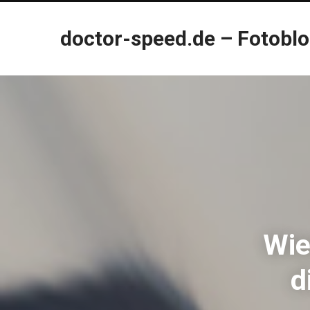
doctor-speed.de – Fotobl
Wie
d