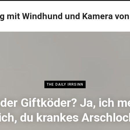
og mit Windhund und Kamera von
THE DAILY IRRSINN
der Giftköder? Ja, ich m
ich, du krankes Arschloc