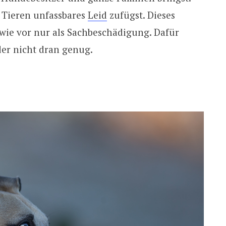
u Tieren unfassbares
Leid
zufügst. Dieses
 wie vor nur als Sachbeschädigung. Dafür
der nicht dran genug.