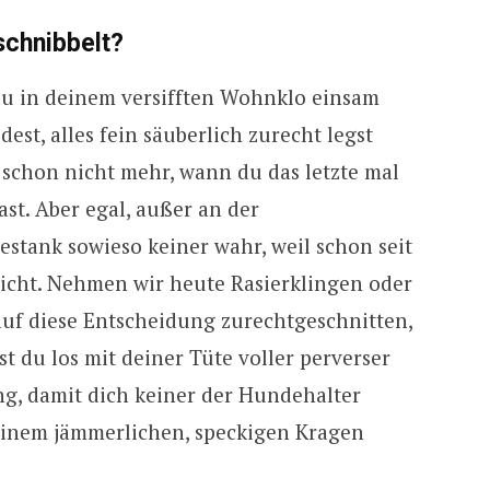
schnibbelt?
e du in deinem versifften Wohnklo einsam
est, alles fein säuberlich zurecht legst
 schon nicht mehr, wann du das letzte mal
st. Aber egal, außer an der
stank sowieso keiner wahr, weil schon seit
richt. Nehmen wir heute Rasierklingen oder
auf diese Entscheidung zurechtgeschnitten,
t du los mit deiner Tüte voller perverser
, damit dich keiner der Hundehalter
deinem jämmerlichen, speckigen Kragen