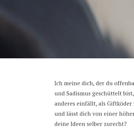
Ich meine dich, der du offen
und Sadismus geschüttelt bist,
anderes einfällt, als Giftköde
und lässt dich von einer höhe
deine Ideen selber zurecht?