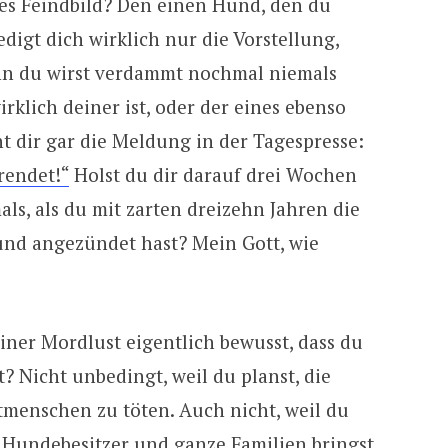
les Feindbild? Den einen Hund, den du
edigt dich wirklich nur die Vorstellung,
nn du wirst verdammt nochmal niemals
irklich deiner ist, oder der eines ebenso
t dir gar die Meldung in der Tagespresse:
rendet!“
Holst du dir darauf drei Wochen
ls, als du mit zarten dreizehn Jahren die
und angezündet hast? Mein Gott, wie
einer Mordlust eigentlich bewusst, dass du
? Nicht unbedingt, weil du planst, die
tmenschen zu töten. Auch nicht, weil du
 Hundebesitzer und ganze Familien bringst.