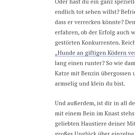
Oder hast du ein ganz speziel
endlich tot sehen willst? Befri
dass er verrecken könnte? De
erfahren, ob der Erfolg auch w
gestörten Konkurrenten. Reich
„Hunde an giftigen Ködern ve
lang einen runter? So wie dama
Katze mit Benzin übergossen 
armselig und klein du bist.
Und außerdem, ist dir in all d
mit einem Bein im Knast stehst
geliebten Haustiere deiner Mi
großes Unglück über einzelne