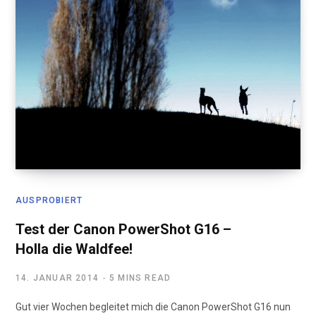
AUSPROBIERT
Test der Canon PowerShot G16 –
Holla die Waldfee!
14. JANUAR 2014
5 MINS READ
Gut vier Wochen begleitet mich die Canon PowerShot G16 nun