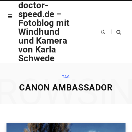
doctor-
speed.de –
Fotoblog mit
Windhund
und Kamera
von Karla
Schwede
ROWSI
TAG
CANON AMBASSADOR