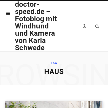
doctor-
speed.de –
Fotoblog mit
Windhund
und Kamera
von Karla
Schwede
ROWSI
TAG
HAUS