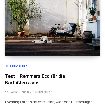
AUSPROBIERT
Test – Remmers Eco für die
Barfußterrasse
10. APRIL 2020
5 MINS READ
(Werbung) Ist es nicht erstaunlich, wie schnell Erinnerungen