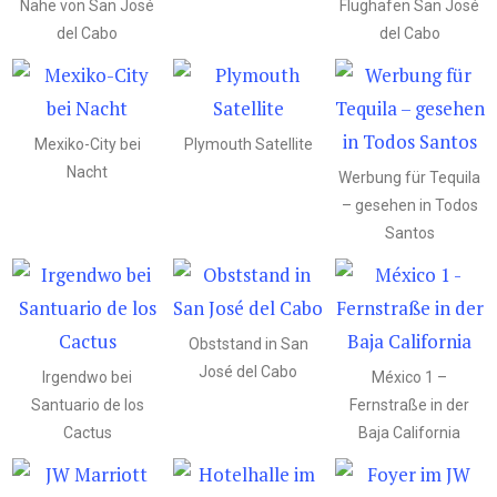
Nähe von San José
Flughafen San José
del Cabo
del Cabo
Mexiko-City bei
Plymouth Satellite
Nacht
Werbung für Tequila
– gesehen in Todos
Santos
Obststand in San
José del Cabo
Irgendwo bei
México 1 –
Santuario de los
Fernstraße in der
Cactus
Baja California