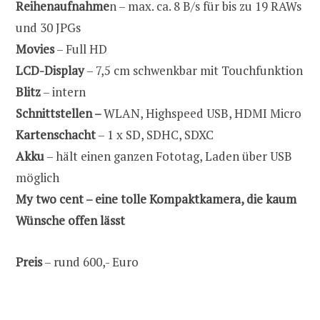
Reihenaufnahme
n – max. ca. 8 B/s für bis zu 19 RAWs
und 30 JPGs
Movies
– Full HD
LCD-Display
– 7,5 cm schwenkbar mit Touchfunktion
Blitz
– intern
Schnittstellen –
WLAN, Highspeed USB, HDMI Micro
Kartenschacht
– 1 x SD, SDHC, SDXC
Akku
– hält einen ganzen Fototag, Laden über USB
möglich
My two cent – eine tolle Kompaktkamera, die kaum
Wünsche offen lässt
Preis
– rund 600,- Euro