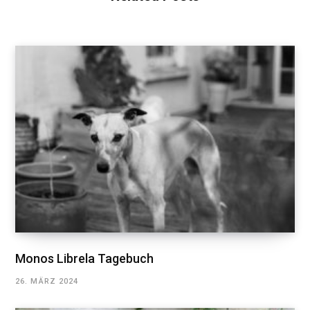
Monos Librela Tagebuch
26. MÄRZ 2024