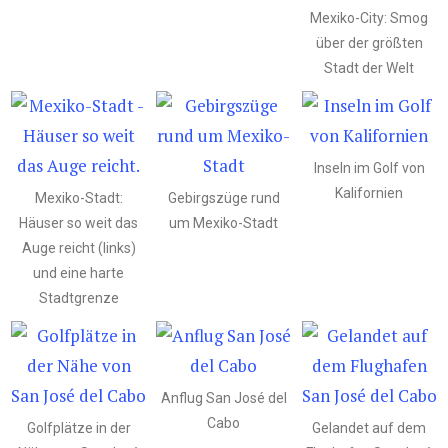
Mexiko-City: Smog
über der größten
Stadt der Welt
Inseln im Golf von
Kalifornien
Mexiko-Stadt:
Gebirgszüge rund
Häuser so weit das
um Mexiko-Stadt
Auge reicht (links)
und eine harte
Stadtgrenze
Anflug San José del
Cabo
Golfplätze in der
Gelandet auf dem