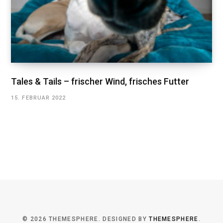
Tales & Tails – frischer Wind, frisches Futter
15. FEBRUAR 2022
© 2026 THEMESPHERE. DESIGNED BY
THEMESPHERE
.