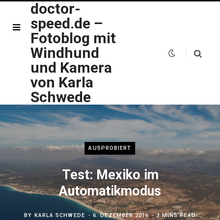
doctor-
speed.de –
Fotoblog mit
Windhund
und Kamera
von Karla
Schwede
AUSPROBIERT
Test: Mexiko im
Automatikmodus
BY
KARLA SCHWEDE
6. DEZEMBER 2016
3 MINS READ