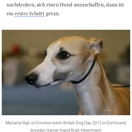
nachdenken, sich einen Hund anzuschaffen, dann ist
ein
erster Schritt
getan.
Mariana High on Emotion beim British Dog Day 2012 in Dortmund,
breeder/owner Ingrid Krah-Heiermann