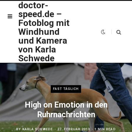
doctor-
speed.de –
Fotoblog mit
Windhund
und Kamera
von Karla
Schwede
FAST TÄGLICH
High on Emotion in den
Ruhrnachrichten
BY
KARLA SCHWEDE
27. FEBRUAR 2013
1 MIN READ