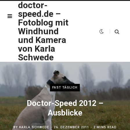
doctor-
speed.de –
Fotoblog mit
Windhund
und Kamera
von Karla
Schwede
FAST TÄGLICH
Doctor-Speed 2012 –
Ausblicke
BY
KARLA SCHWEDE
26. DEZEMBER 2011
2 MINS READ