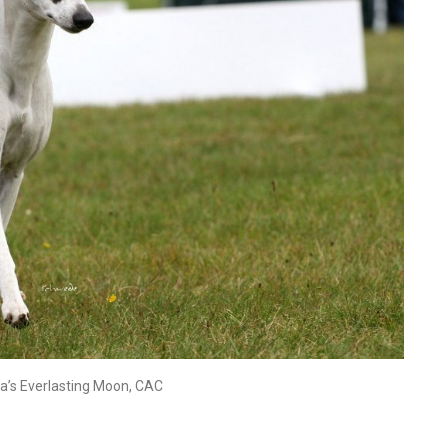
ta’s Everlasting Moon, CAC