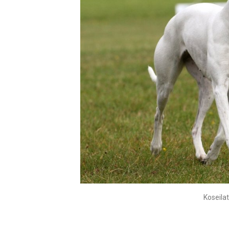
Koseila