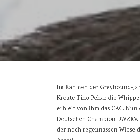
Im Rahmen der Greyhound-Jahr
Kroate Tino Pehar die Whippet
erhielt von ihm das CAC. Nun 
Deutschen Champion DWZRV. Da
der noch regennassen Wiese 
Arbeit.