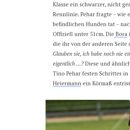
Klasse ein schwarzer, nicht g
Rennlinie. Pehar fragte – wie 
befindlichen Hunden tat – nac
Offiziell unter 51cm. Die
Bora
die ihr von der anderen Seite 
Glauben sie, ich habe noch nie e
eigentlich …?
Diese und ähnlich
Tino Pehar festen Schrittes i
Heiermann
ein Körmaß entriss