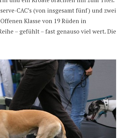
Reserve-CAC’s (von insgesamt fünf) und zwei
r Offenen Klasse von 19 Rüden in
eihe – gefühlt – fast genauso viel wert. Die
.