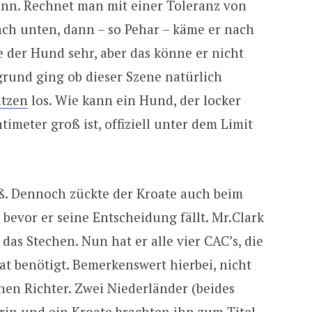
nn. Rechnet man mit einer Toleranz von
ch unten, dann – so Pehar – käme er nach
e der Hund sehr, aber das könne er nicht
rund ging ob dieser Szene natürlich
atzen
los. Wie kann ein Hund, der locker
meter groß ist, offiziell unter dem Limit
aß. Dennoch zückte der Kroate auch beim
bevor er seine Entscheidung fällt. Mr.Clark
as Stechen. Nun hat er alle vier CAC’s, die
t benötigt. Bemerkenswert hierbei, nicht
hen Richter. Zwei Niederländer (beides
erin und ein Kroate brachten ihn zum Titel.