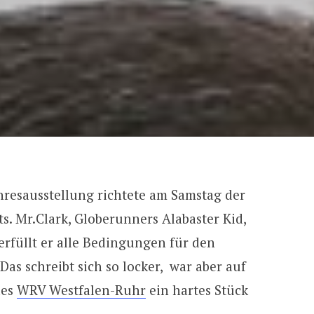
esausstellung richtete am Samstag der
s. Mr.Clark, Globerunners Alabaster Kid,
erfüllt er alle Bedingungen für den
s schreibt sich so locker, war aber auf
des
WRV Westfalen-Ruhr
ein hartes Stück