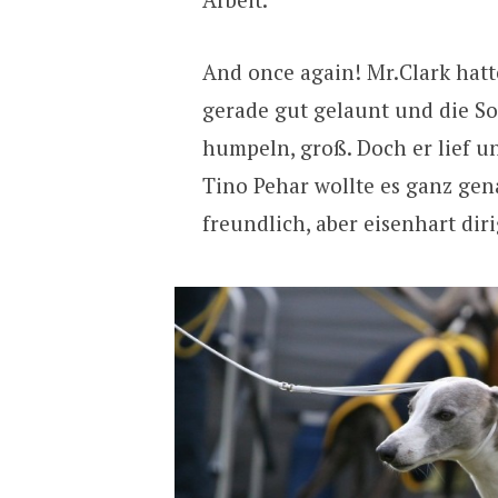
And once again! Mr.Clark hatt
gerade gut gelaunt und die S
humpeln, groß. Doch er lief u
Tino Pehar wollte es ganz gen
freundlich, aber eisenhart dir