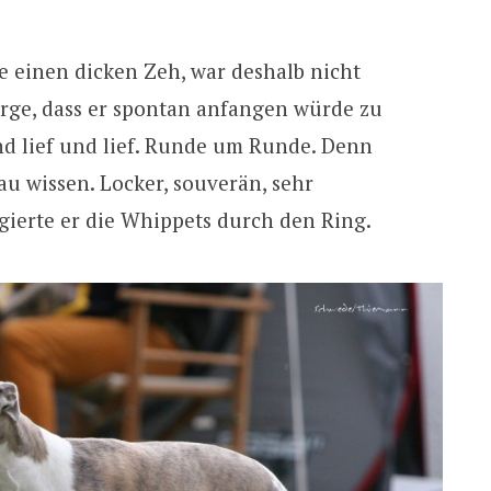
e einen dicken Zeh, war deshalb nicht
orge, dass er spontan anfangen würde zu
nd lief und lief. Runde um Runde. Denn
au wissen. Locker, souverän, sehr
igierte er die Whippets durch den Ring.