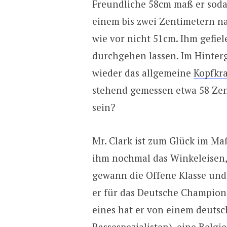
Freundliche 58cm maß er soda
einem bis zwei Zentimetern na
wie vor nicht 51cm. Ihm gefiel
durchgehen lassen. Im Hinterg
wieder das allgemeine
Kopfkr
stehend gemessen etwa 58 Zenti
sein?
Mr. Clark ist zum Glück im M
ihm nochmal das Winkeleisen, 
gewann die Offene Klasse und d
er für das Deutsche Championa
eines hat er von einem deutsc
Rassespezialisten), eine Belgi