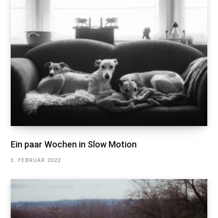
Ein paar Wochen in Slow Motion
3. FEBRUAR 2022