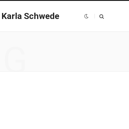
 Karla Schwede
NG