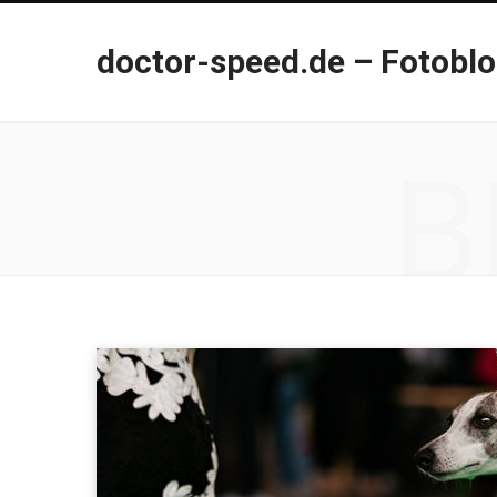
doctor-speed.de – Fotobl
B