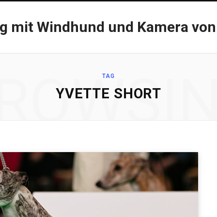
og mit Windhund und Kamera von
ROWSI
TAG
YVETTE SHORT