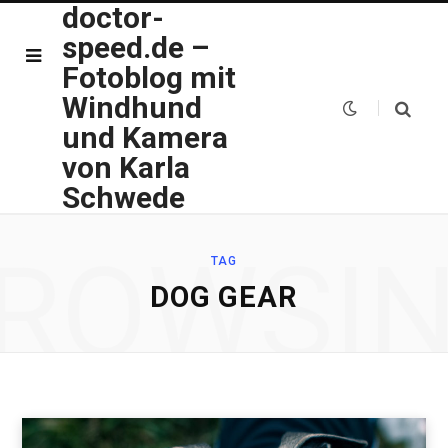
doctor-
speed.de –
Fotoblog mit
Windhund
und Kamera
von Karla
Schwede
ROWSI
TAG
DOG GEAR