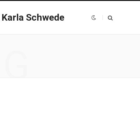
 Karla Schwede
NG