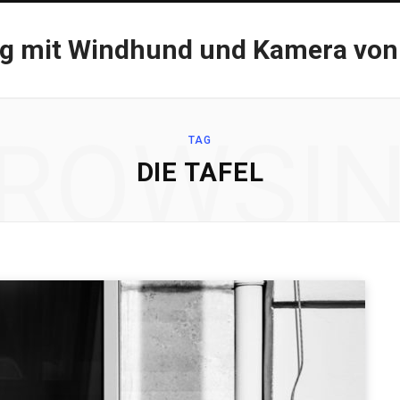
og mit Windhund und Kamera von
ROWSI
TAG
DIE TAFEL