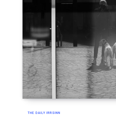
THE DAILY IRRSINN