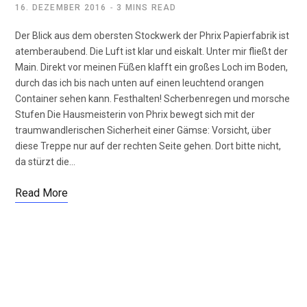
16. DEZEMBER 2016
3 MINS READ
Der Blick aus dem obersten Stockwerk der Phrix Papierfabrik ist
atemberaubend. Die Luft ist klar und eiskalt. Unter mir fließt der
Main. Direkt vor meinen Füßen klafft ein großes Loch im Boden,
durch das ich bis nach unten auf einen leuchtend orangen
Container sehen kann. Festhalten! Scherbenregen und morsche
Stufen Die Hausmeisterin von Phrix bewegt sich mit der
traumwandlerischen Sicherheit einer Gämse: Vorsicht, über
diese Treppe nur auf der rechten Seite gehen. Dort bitte nicht,
da stürzt die…
Read More