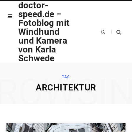
doctor-
speed.de –
Fotoblog mit
Windhund
und Kamera
von Karla
Schwede
ROWSI
TAG
ARCHITEKTUR