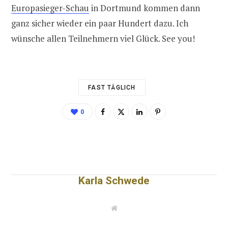
Europasieger-Schau
in Dortmund kommen dann
ganz sicher wieder ein paar Hundert dazu. Ich
wünsche allen Teilnehmern viel Glück. See you!
FAST TÄGLICH
0
Karla Schwede
W
e
b