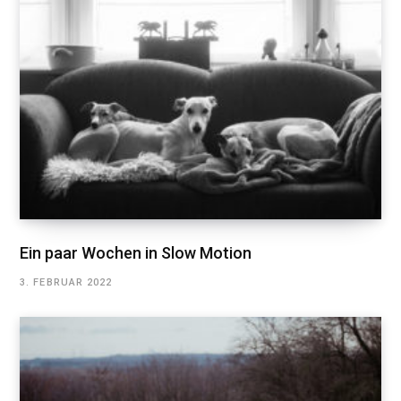
Ein paar Wochen in Slow Motion
3. FEBRUAR 2022