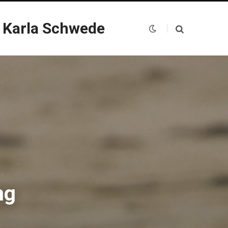
 Karla Schwede
ng