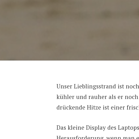
Unser Lieblingsstrand ist noch
kühler und rauher als er noch
drückende Hitze ist einer fris
Das kleine Display des Laptop
Herausforderung, wenn man e