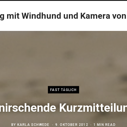
og mit Windhund und Kamera von
FAST TÄGLICH
nirschende Kurzmitteilu
BY
KARLA SCHWEDE
9. OKTOBER 2012
1 MIN READ