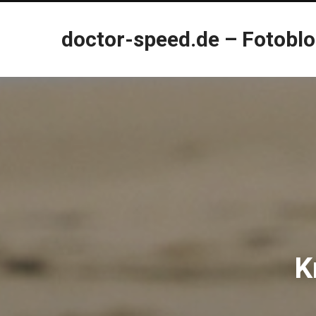
doctor-speed.de – Fotobl
K