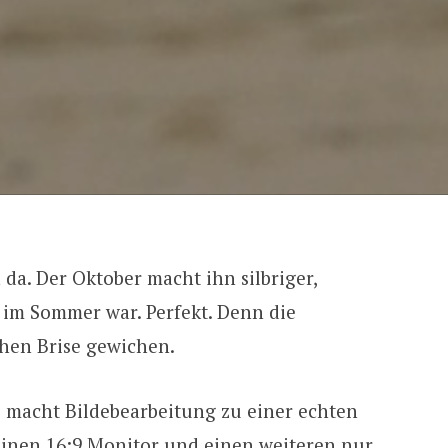
 da. Der Oktober macht ihn silbriger,
 im Sommer war. Perfekt. Denn die
chen Brise gewichen.
s macht Bildebearbeitung zu einer echten
inen 16:9 Monitor und einen weiteren nur