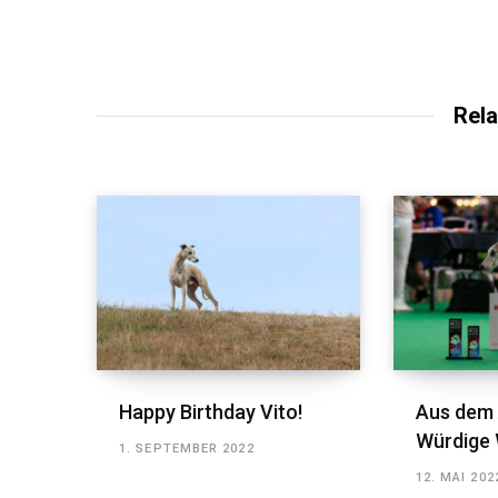
Rela
Happy Birthday Vito!
Aus dem 
Würdige 
1. SEPTEMBER 2022
12. MAI 202