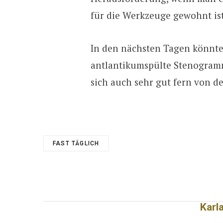
für die Werkzeuge gewohnt ist
In den nächsten Tagen könnten
antlantikumspülte Stenogramme
sich auch sehr gut fern von d
FAST TÄGLICH
Karl