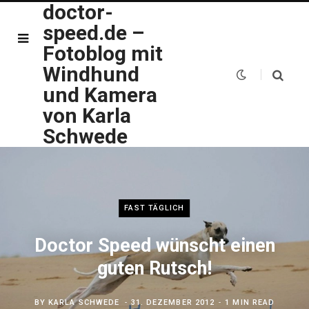
doctor-
speed.de –
Fotoblog mit
Windhund
und Kamera
von Karla
Schwede
FAST TÄGLICH
Doctor Speed wünscht einen
guten Rutsch!
BY
KARLA SCHWEDE
31. DEZEMBER 2012
1 MIN READ