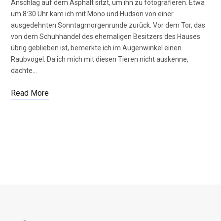
Anschlag auf dem Asphalt sitzt, um ihn zu fotografieren. Etwa
um 8:30 Uhr kam ich mit Mono und Hudson von einer
ausgedehnten Sonntagmorgenrunde zurück. Vor dem Tor, das
von dem Schuhhandel des ehemaligen Besitzers des Hauses
übrig geblieben ist, bemerkte ich im Augenwinkel einen
Raubvogel. Da ich mich mit diesen Tieren nicht auskenne,
dachte…
Read More