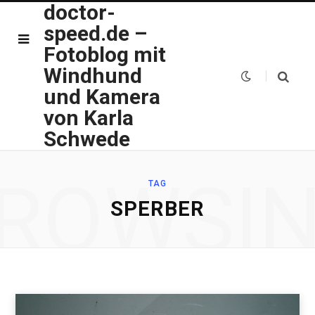
doctor-
speed.de –
Fotoblog mit
Windhund
und Kamera
von Karla
Schwede
ROWSI
TAG
SPERBER