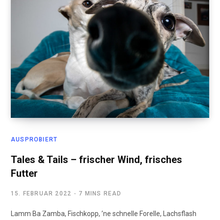
AUSPROBIERT
Tales & Tails – frischer Wind, frisches
Futter
15. FEBRUAR 2022
7 MINS READ
Lamm Ba Zamba, Fischkopp, ’ne schnelle Forelle, Lachsflash