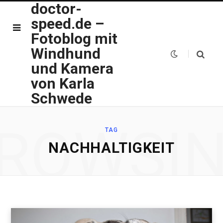
doctor-
speed.de –
Fotoblog mit
Windhund
und Kamera
von Karla
Schwede
ROWSI
TAG
NACHHALTIGKEIT