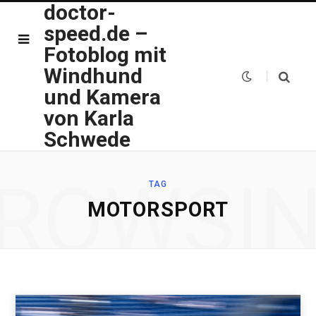
doctor-
speed.de –
Fotoblog mit
Windhund
und Kamera
von Karla
Schwede
ROWSI
TAG
MOTORSPORT