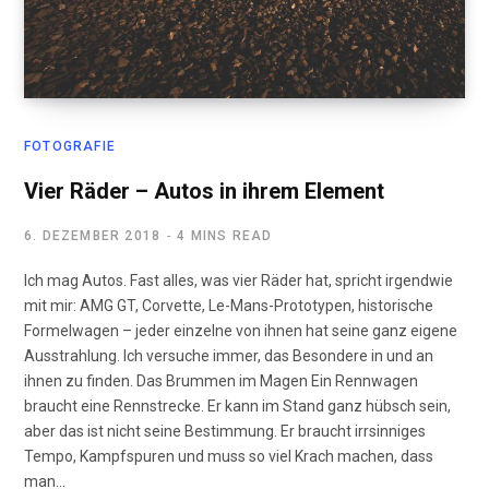
FOTOGRAFIE
Vier Räder – Autos in ihrem Element
6. DEZEMBER 2018
4 MINS READ
Ich mag Autos. Fast alles, was vier Räder hat, spricht irgendwie
mit mir: AMG GT, Corvette, Le-Mans-Prototypen, historische
Formelwagen – jeder einzelne von ihnen hat seine ganz eigene
Ausstrahlung. Ich versuche immer, das Besondere in und an
ihnen zu finden. Das Brummen im Magen Ein Rennwagen
braucht eine Rennstrecke. Er kann im Stand ganz hübsch sein,
aber das ist nicht seine Bestimmung. Er braucht irrsinniges
Tempo, Kampfspuren und muss so viel Krach machen, dass
man…