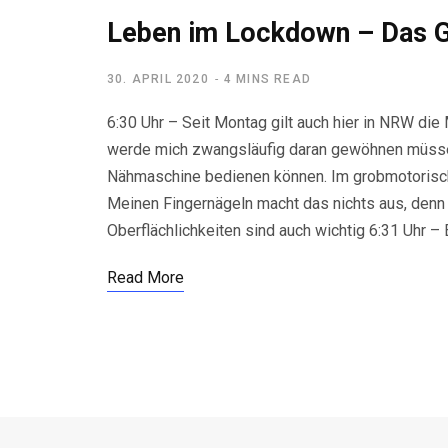
Leben im Lockdown – Das G
30. APRIL 2020
4 MINS READ
6:30 Uhr – Seit Montag gilt auch hier in NRW die 
werde mich zwangsläufig daran gewöhnen müssen
Nähmaschine bedienen können. Im grobmotorische
Meinen Fingernägeln macht das nichts aus, denn s
Oberflächlichkeiten sind auch wichtig 6:31 Uhr –
Read More