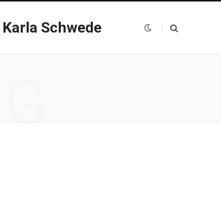
 Karla Schwede
NG