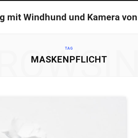
og mit Windhund und Kamera von
ROWSI
TAG
MASKENPFLICHT